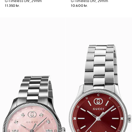
G-Timeless Uhr, 29mm
G-Timeless Uhr, 29mm
11.350 kr.
10.600 kr.