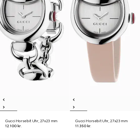
Gucci Horsebit Uhr, 27x23 mm
Gucci Horsebit Uhr, 27x23 mm
12.100 kr.
11.350 kr.