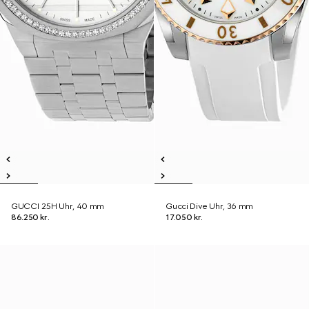
GUCCI 25H Uhr, 40 mm
Gucci Dive Uhr, 36 mm
86.250 kr.
17.050 kr.