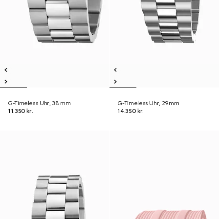
G-Timeless Uhr, 38 mm
G-Timeless Uhr, 29mm
11.350 kr.
14.350 kr.