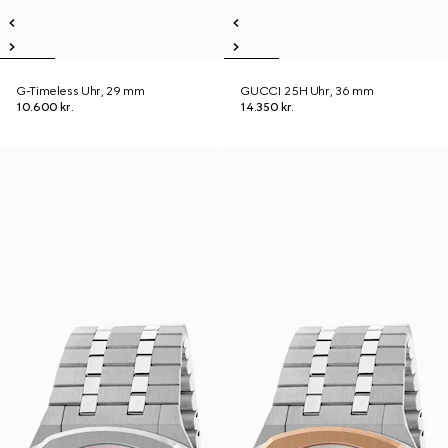
G-Timeless Uhr, 29 mm
GUCCI 25H Uhr, 36 mm
10.600 kr.
14.350 kr.