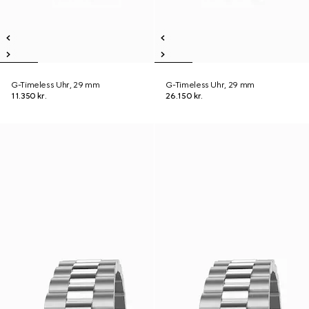
G-Timeless Uhr, 29 mm
G-Timeless Uhr, 29 mm
11.350 kr.
26.150 kr.