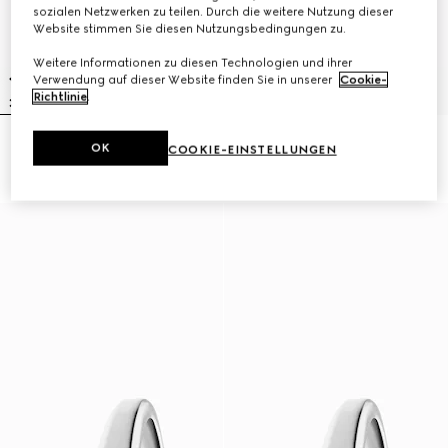
sozialen Netzwerken zu teilen. Durch die weitere Nutzung dieser
Website stimmen Sie diesen Nutzungsbedingungen zu.
Weitere Informationen zu diesen Technologien und ihrer
Verwendung auf dieser Website finden Sie in unserer
Cookie-
Richtlinie
.
Gucci Horsebit Uhr, 27x23 mm
Model 2000 Uhr, 24 mm
OK
COOKIE-EINSTELLUNGEN
14.350 kr.
21.750 kr.