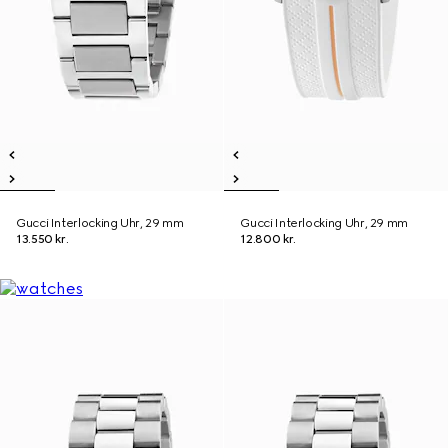
Gucci Interlocking Uhr, 29 mm
Gucci Interlocking Uhr, 29 mm
13.550 kr.
12.800 kr.