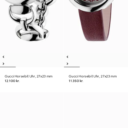
Gucci Horsebit Uhr, 27x23 mm
Gucci Horsebit Uhr, 27x23 mm
12.100 kr.
11.350 kr.