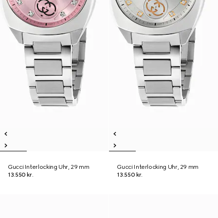
Gucci Interlocking Uhr, 29 mm
Gucci Interlocking Uhr, 29 mm
13.550 kr.
13.550 kr.