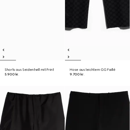
Shorts aus Seidentwill mit Print
Hose aus leichtem GG Faillé
5.900 kr.
9.700 kr.