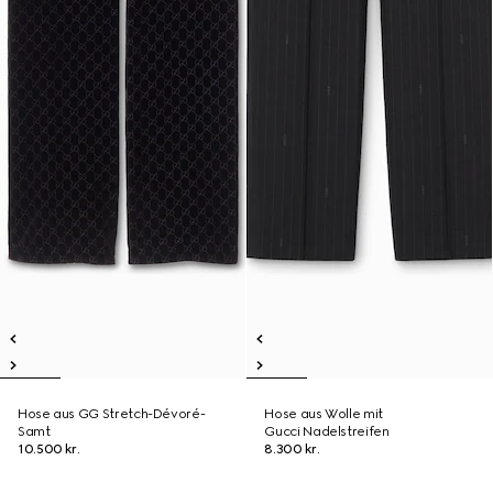
Hose aus GG Stretch-Dévoré-
Hose aus Wolle mit
Samt
Gucci Nadelstreifen
10.500 kr.
8.300 kr.