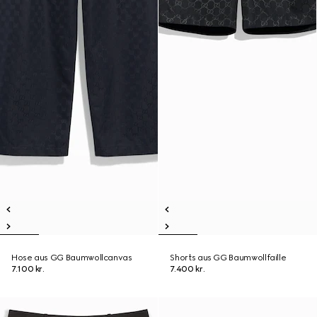
Hose aus GG Baumwollcanvas
Shorts aus GG Baumwollfaille
7.100 kr.
7.400 kr.