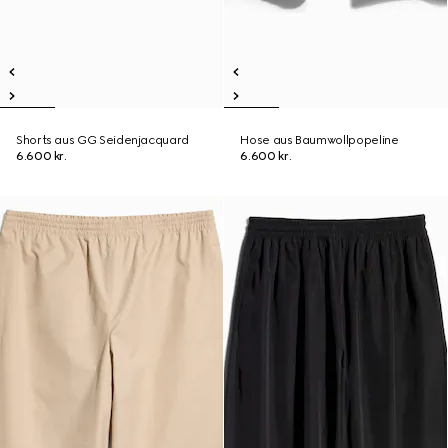
Shorts aus GG Seidenjacquard
Hose aus Baumwollpopeline
6.600 kr.
6.600 kr.