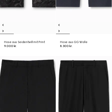
Hose aus Seidentwill mit Print
Hose aus GG Wolle
9.000 kr.
8.300 kr.
Runway
Runway