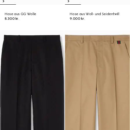
Hose aus GG Wolle
Hose aus Woll- und Seidentwill
8.300 kr.
9.000 kr.