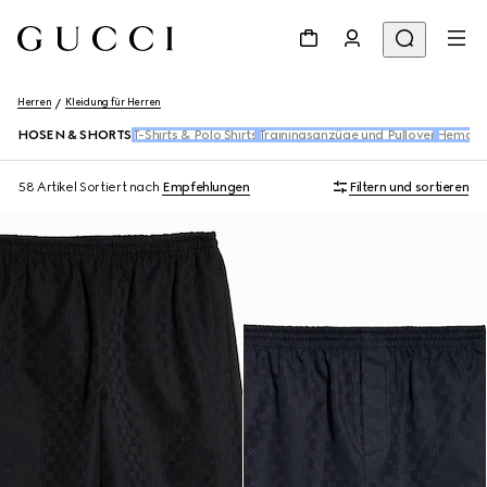
Herren
Kleidung für Herren
HOSEN & SHORTS
T-Shirts & Polo Shirts
Trainingsanzüge und Pullover
Hemde
58 Artikel
Sortiert nach
Empfehlungen
Filtern und sortieren