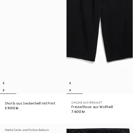
ONLINE AUSVERKAUFT
Shorts aus Seidentwill mit Print
Freizeithose aus Wolltwill
5.900 kr.
7.400 kr.
Monte Carlo- und Online-Exklusiv