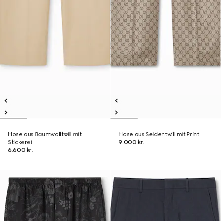
Hose aus Baumwolltwill mit
Hose aus Seidentwill mit Print
Stickerei
9.000 kr.
6.600 kr.