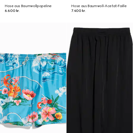
Hose aus Baumwollpopeline
Hose aus Baumwoll-Acetat-Faille
6.600 kr.
7.400 kr.