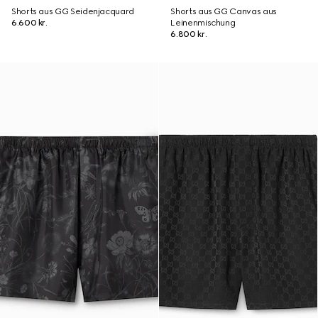
Shorts aus GG Seidenjacquard
Shorts aus GG Canvas aus
6.600 kr.
Leinenmischung
6.800 kr.