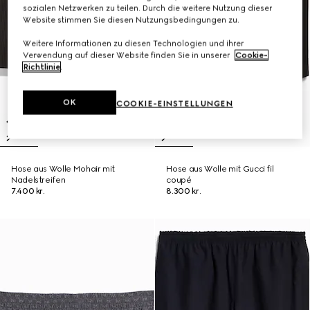
sozialen Netzwerken zu teilen. Durch die weitere Nutzung dieser
Website stimmen Sie diesen Nutzungsbedingungen zu.
Weitere Informationen zu diesen Technologien und ihrer
Verwendung auf dieser Website finden Sie in unserer
Cookie-
Richtlinie
.
OK
COOKIE-EINSTELLUNGEN
Hose aus Wolle Mohair mit
Hose aus Wolle mit Gucci fil
Nadelstreifen
coupé
7.400 kr.
8.300 kr.