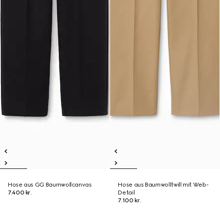
Hose aus GG Baumwollcanvas
Hose aus Baumwolltwill mit Web-
7.400 kr.
Detail
7.100 kr.