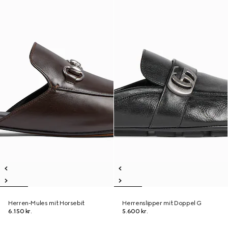
Herren-Mules mit Horsebit
Herrenslipper mit Doppel G
6.150 kr.
5.600 kr.