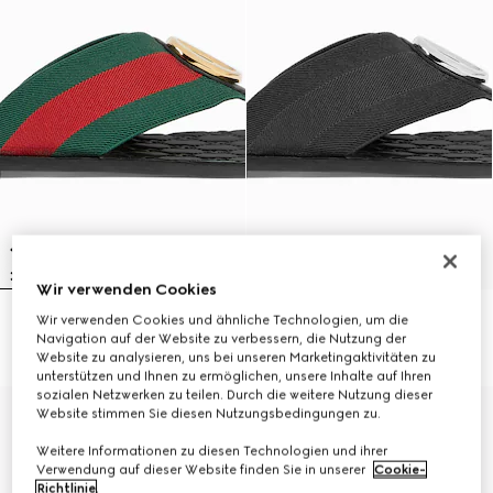
Wir verwenden Cookies
Wir verwenden Cookies und ähnliche Technologien, um die
Riviera Herren-Zehensandale
Riviera Herren-Zehensandale
Navigation auf der Website zu verbessern, die Nutzung der
4.850 kr.
4.850 kr.
Website zu analysieren, uns bei unseren Marketingaktivitäten zu
unterstützen und Ihnen zu ermöglichen, unsere Inhalte auf Ihren
sozialen Netzwerken zu teilen. Durch die weitere Nutzung dieser
Website stimmen Sie diesen Nutzungsbedingungen zu.
Weitere Informationen zu diesen Technologien und ihrer
Verwendung auf dieser Website finden Sie in unserer
Cookie-
Richtlinie
.