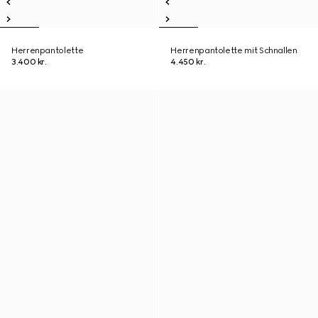
Herrenpantolette
Herrenpantolette mit Schnallen
3.400 kr.
4.450 kr.