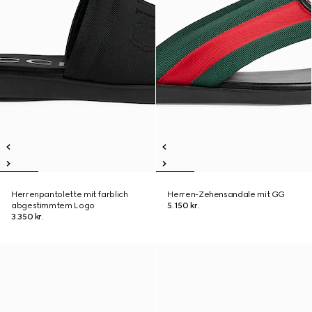
Herrenpantolette mit farblich
Herren-Zehensandale mit GG
abgestimmtem Logo
5.150 kr.
3.350 kr.