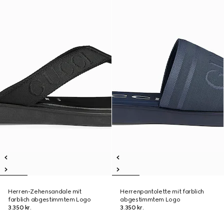
Herren-Zehensandale mit
Herrenpantolette mit farblich
farblich abgestimmtem Logo
abgestimmtem Logo
3.350 kr.
3.350 kr.