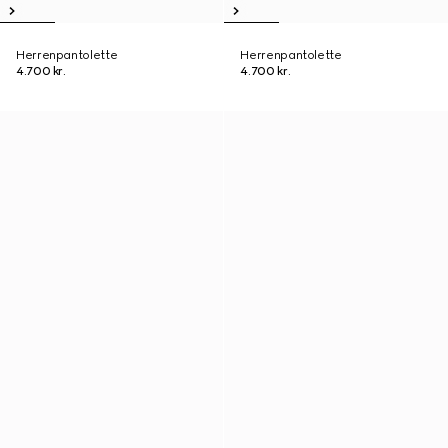
Herrenpantolette
Herrenpantolette
4.700 kr.
4.700 kr.