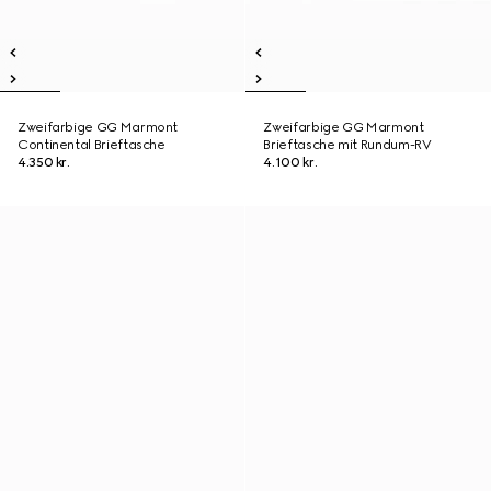
Zweifarbige GG Marmont
Zweifarbige GG Marmont
Continental Brieftasche
Brieftasche mit Rundum-RV
4.350 kr.
4.100 kr.