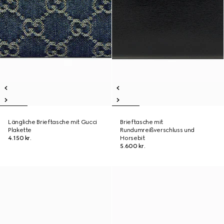
Längliche Brieftasche mit Gucci
Brieftasche mit
Plakette
Rundumreißverschluss und
4.150 kr.
Horsebit
5.600 kr.