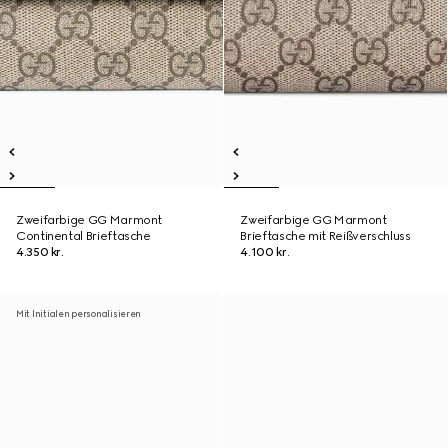
Zweifarbige GG Marmont
Zweifarbige GG Marmont
Continental Brieftasche
Brieftasche mit Reißverschluss
4.350 kr.
4.100 kr.
Mit Initialen personalisieren