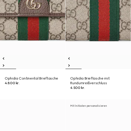
Ophidia Continental Brieftasche
Ophidia Brieftasche mit
4.800 kr.
Rundumreißverschluss
4.500 kr.
Mit Initialen personalisieren