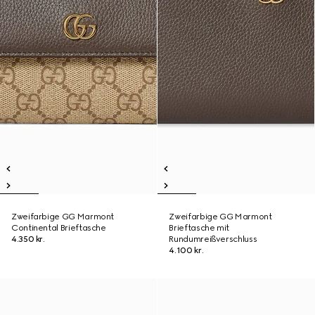
Zweifarbige GG Marmont
Zweifarbige GG Marmont
Continental Brieftasche
Brieftasche mit
4.350 kr.
Rundumreißverschluss
4.100 kr.