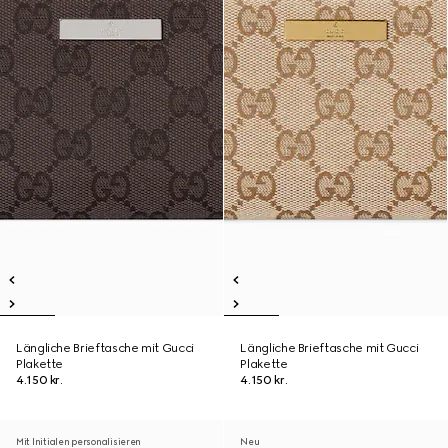
Längliche Brieftasche mit Gucci
Längliche Brieftasche mit Gucci
Plakette
Plakette
4.150 kr.
4.150 kr.
Mit Initialen personalisieren
Neu