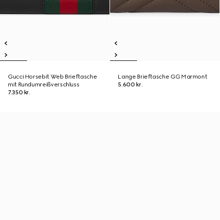
Gucci Horsebit Web Brieftasche
Lange Brieftasche GG Marmont
mit Rundumreißverschluss
5.600 kr.
7.350 kr.