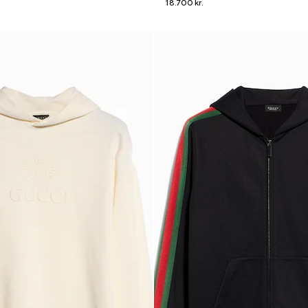
18.700 kr.