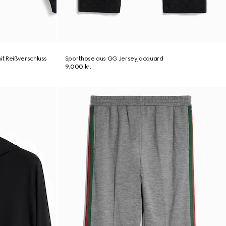
t Reißverschluss
Sporthose aus GG Jerseyjacquard
9.000 kr.