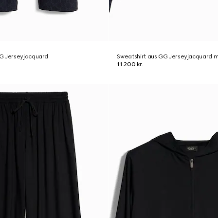
G Jerseyjacquard
Sweatshirt aus GG Jerseyjacquard mi
11.200 kr.