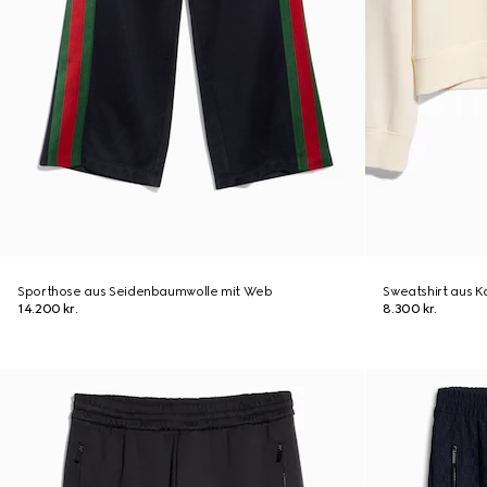
Sporthose aus Seidenbaumwolle mit Web
Sweatshirt aus K
14.200 kr.
8.300 kr.