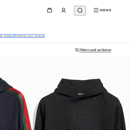
MENU
& Sakkos
Mäntel und Jacken
Filtern und sortieren