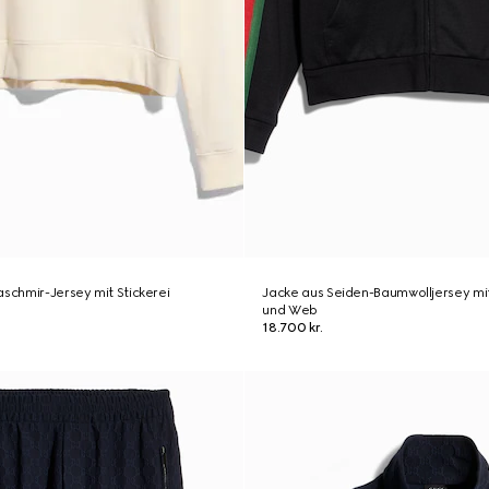
aschmir-Jersey mit Stickerei
Jacke aus Seiden-Baumwolljersey mit
und Web
18.700 kr.