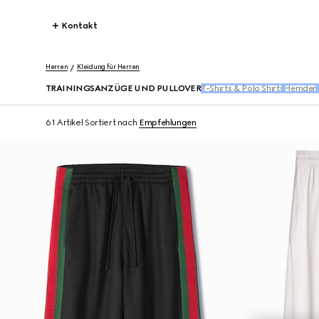
Kontakt
Herren
Kleidung für Herren
TRAININGSANZÜGE UND PULLOVER
T-Shirts & Polo Shirts
Hemden
61 Artikel
Sortiert nach
Empfehlungen