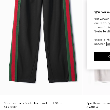
Wir verw
Wir verwen
die Nutzung
zu ermöglic
Website st
Weitere In
unserer
Co
Sporthose aus Seidenbaumwolle mit Web
Sporthose aus w
14.200 kr.
6.600 kr.