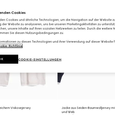
enden Cookies
den Cookies und ähnliche Technologien, um die Navigation auf der Website zu
 der Website zu analysieren, uns bei unseren Marketingaktivitäten zu unterstü
hen, unsere Inhalte auf Ihren sozialen Netzwerken zu teilen. Durch die weitere 
immen Sie diesen Nutzungsbedingungen zu.
formationen zu diesen Technologien und ihrer Verwendung auf dieser Website fi
okie-Richtlinie
.
OK
COOKIE-EINSTELLUNGEN
eichem Viskosejersey
Jacke aus Seiden-Baumwolljersey mit
und Web