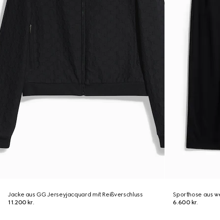
Jacke aus GG Jerseyjacquard mit Reißverschluss
Sporthose aus w
11.200 kr.
6.600 kr.