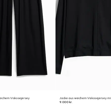
eichem Viskosejersey
Jacke aus weichem Viskosejersey mit
9.000 kr.