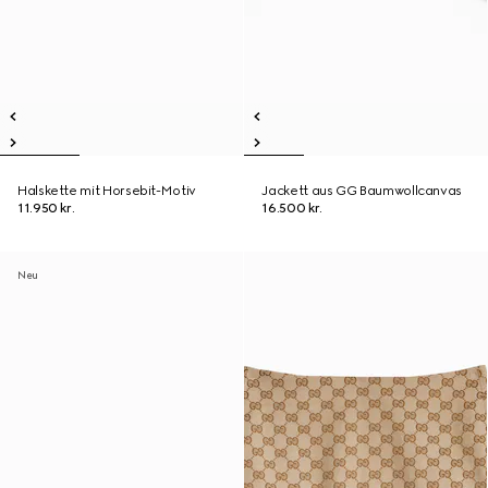
Halskette mit Horsebit-Motiv
Jackett aus GG Baumwollcanvas
11.950 kr.
16.500 kr.
Neu