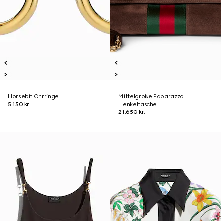
Horsebit Ohrringe
Mittelgroße Paparazzo
5.150 kr.
Henkeltasche
21.650 kr.