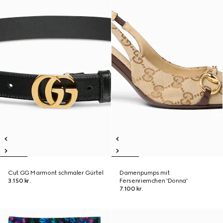
Cut GG Marmont schmaler Gürtel
Damenpumps mit
3.150 kr.
Fersenriemchen 'Donna'
7.100 kr.
Neu