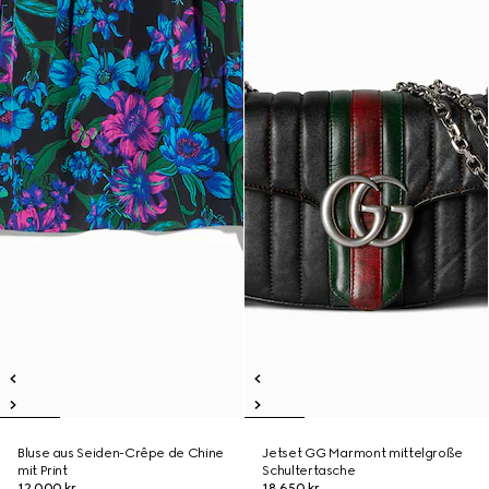
Bluse aus Seiden-Crêpe de Chine
Jetset GG Marmont mittelgroße
mit Print
Schultertasche
12.000 kr.
18.650 kr.