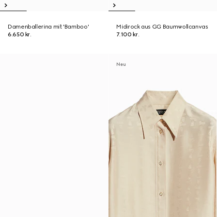
Damenballerina mit 'Bamboo'
Midirock aus GG Baumwollcanvas
6.650 kr.
7.100 kr.
Neu