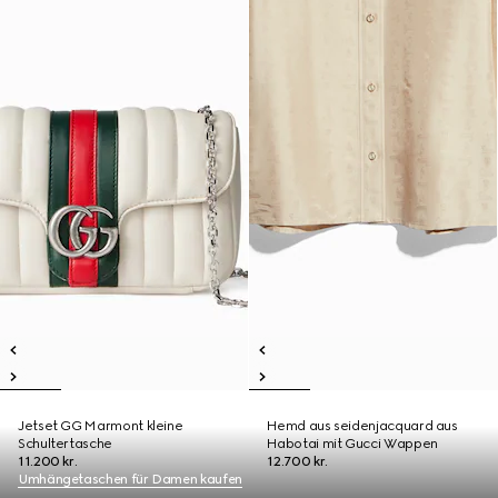
Jetset GG Marmont kleine
Hemd aus seidenjacquard aus
Schultertasche
Habotai mit Gucci Wappen
11.200 kr.
12.700 kr.
Umhängetaschen für Damen kaufen