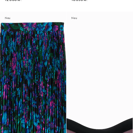
Neu
Neu