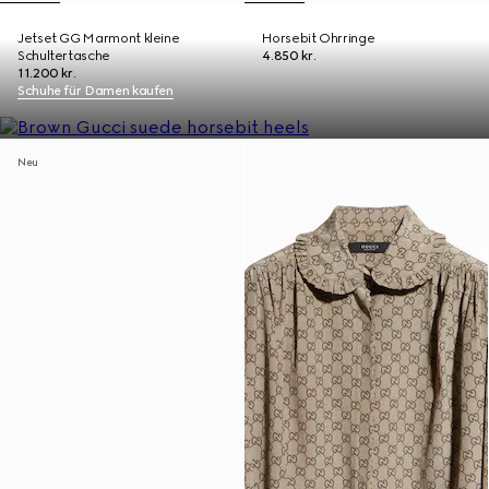
Jetset GG Marmont kleine
Horsebit Ohrringe
Schultertasche
4.850 kr.
11.200 kr.
Schuhe für Damen kaufen
Neu