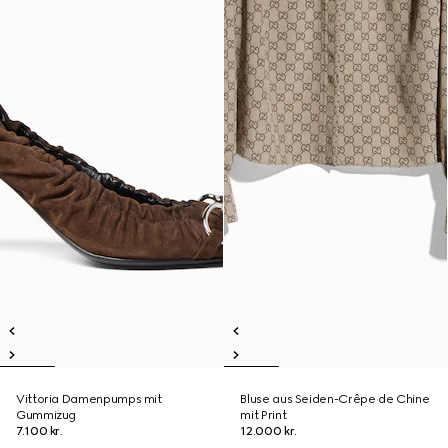
Vittoria Damenpumps mit
Bluse aus Seiden-Crêpe de Chine
Gummizug
mit Print
7.100 kr.
12.000 kr.