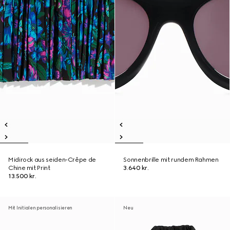
Midirock aus seiden-Crêpe de
Sonnenbrille mit rundem Rahmen
Chine mit Print
3.640 kr.
13.500 kr.
Mit Initialen personalisieren
Neu