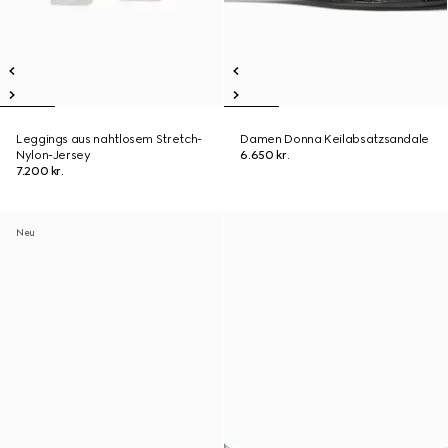
Leggings aus nahtlosem Stretch-
Damen Donna Keilabsatzsandale
Nylon-Jersey
6.650 kr.
7.200 kr.
Neu