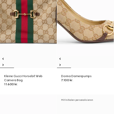
Kleine Gucci Horsebit Web
Donna Damenpumps
Camera Bag
7.100 kr.
11.600 kr.
Mit Initialen personalisieren