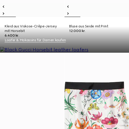
Kleid aus Viskose-Crêpe-Jersey
Bluse aus Seide mit Print
mit Horsebit
12.000 kr.
6.400 kr.
Loafer & Mokassins für Damen kaufen