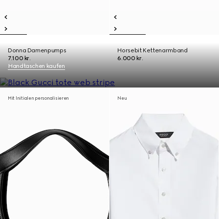
Donna Damenpumps
Horsebit Kettenarmband
7.100 kr.
6.000 kr.
Handtaschen kaufen
Mit Initialen personalisieren
Neu