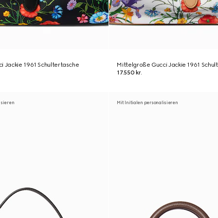
i Jackie 1961 Schultertasche
Mittelgroße Gucci Jackie 1961 Schul
17.550 kr.
isieren
Mit Initialen personalisieren