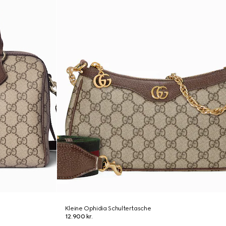
Kleine Ophidia Schultertasche
12.900 kr.