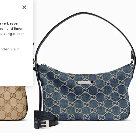
 verbessern,
tzen und Ihnen
Nutzung dieser
nden Sie in