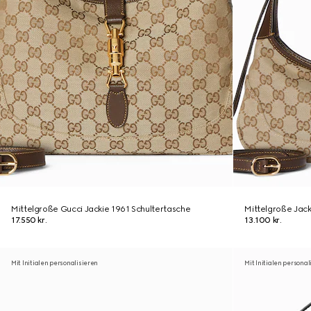
Mittelgroße Gucci Jackie 1961 Schultertasche
Mittelgroße Jack
17.550 kr.
13.100 kr.
Mit Initialen personalisieren
Mit Initialen personal