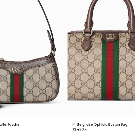
ultertasche
Mittelgroße Ophidia Boston Bag
12.450 kr.