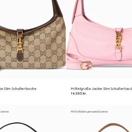
ie Slim Schultertasche
Mittelgroße Jackie Slim Schultertas
14.550 kr.
isieren
Mit Initialen personalisieren