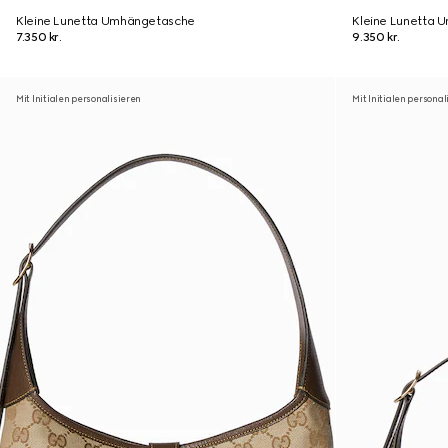
Kleine Lunetta Umhängetasche
Kleine Lunetta
7.350 kr.
9.350 kr.
Mit Initialen personalisieren
Mit Initialen personal