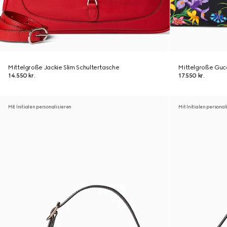
Mittelgroße Jackie Slim Schultertasche
Mittelgroße Gucc
14.550 kr.
17.550 kr.
Mit Initialen personalisieren
Mit Initialen personal