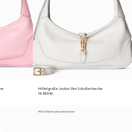
che
Mittelgroße Jackie Slim Schultertasche
14.550 kr.
Mit Initialen personalisieren