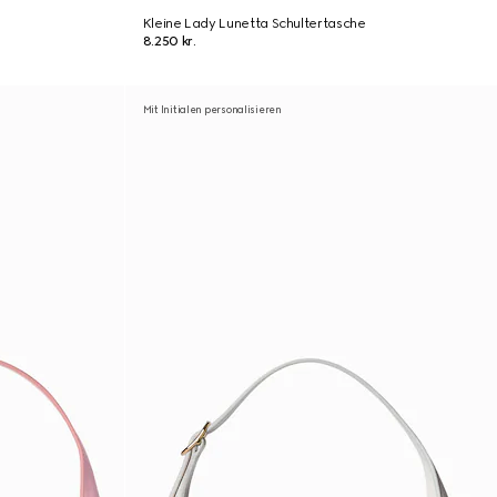
Kleine Lady Lunetta Schultertasche
8.250 kr.
Mit Initialen personalisieren