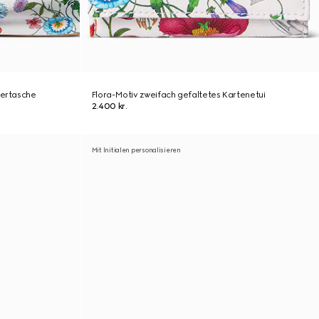
tertasche
Flora-Motiv zweifach gefaltetes Kartenetui
2.400 kr.
Mit Initialen personalisieren