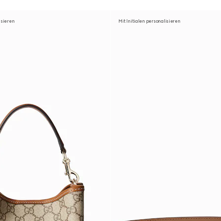
isieren
Mit Initialen personalisieren