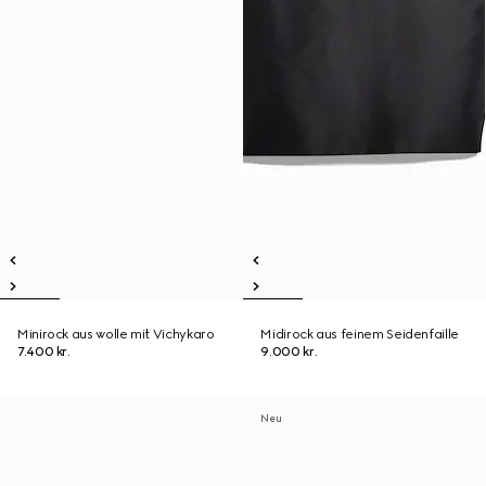
Minirock aus wolle mit Vichykaro
Midirock aus feinem Seidenfaille
7.400 kr.
9.000 kr.
Neu