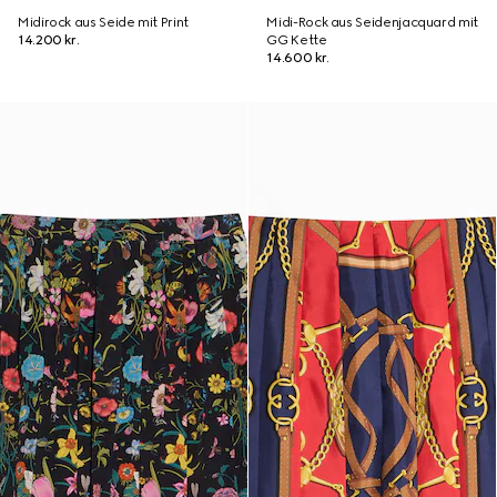
Midirock aus Seide mit Print
Midi-Rock aus Seidenjacquard mit
14.200 kr.
GG Kette
14.600 kr.