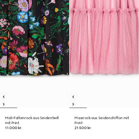
Midi-Faltenrock aus Seidentwill
Maxirock aus Seidenchiffon mit
mit Print
Print
11.000 kr.
21.500 kr.