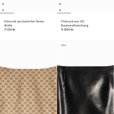
Minirock aus karierter feiner
Minirock aus GG
Wolle
Baumwollmischung
7.100 kr.
9.000 kr.
Neu