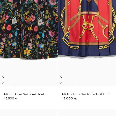
Midirock aus Seide mit Print
Midirock aus Seidentwill mit Print
13.500 kr.
12.000 kr.