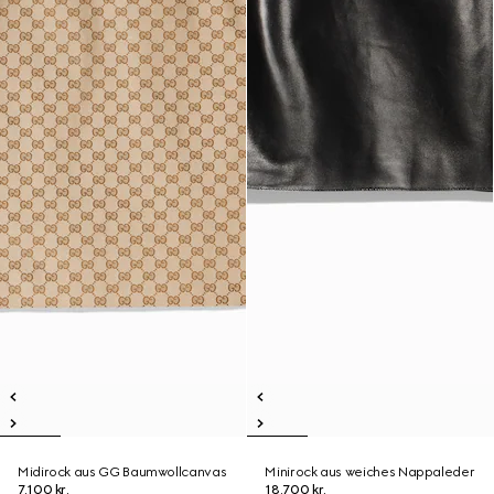
Midirock aus GG Baumwollcanvas
Minirock aus weiches Nappaleder
7.100 kr.
18.700 kr.