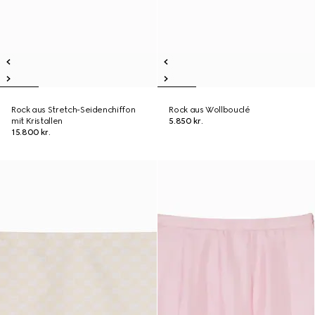
Rock aus Stretch-Seidenchiffon
Rock aus Wollbouclé
mit Kristallen
5.850 kr.
15.800 kr.