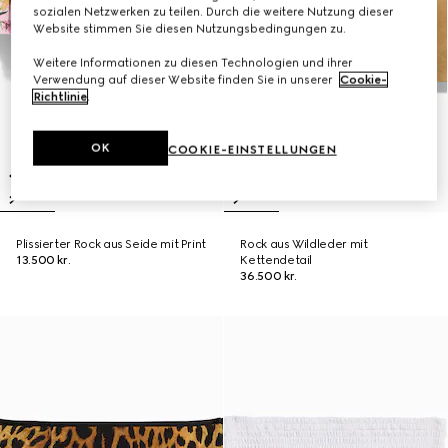
sozialen Netzwerken zu teilen. Durch die weitere Nutzung dieser
Website stimmen Sie diesen Nutzungsbedingungen zu.
Weitere Informationen zu diesen Technologien und ihrer
Verwendung auf dieser Website finden Sie in unserer
Cookie-
Richtlinie
.
OK
COOKIE-EINSTELLUNGEN
Plissierter Rock aus Seide mit Print
Rock aus Wildleder mit
13.500 kr.
Kettendetail
36.500 kr.