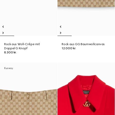
Rock aus Woll-Crêpe mit
Rock aus GG Baumwollcanvas
Doppel G Knopf
12.000 kr.
8.300 kr.
Runway