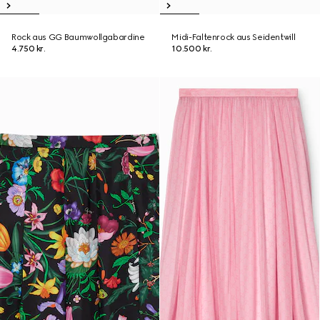
Rock aus GG Baumwollgabardine
Midi-Faltenrock aus Seidentwill
4.750 kr.
10.500 kr.