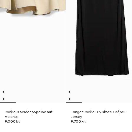
Rock aus Seidenpopeline mit
Langer Rock aus Viskose-Crêpe-
Volants
Jersey
9.000 kr.
9.700 kr.