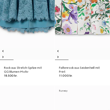
Rock aus Stretch-Spitze mit
Faltenrock aus Seidentwill mit
GG Blumen-Motiv
Print
18.500 kr.
11.000 kr.
Runway