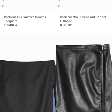
Rock aus GG Baumwollcanvas-
Rock aus Woll-Crêpe mit Doppel
Jacquard
G Knopf
10.500 kr.
8.300 kr.