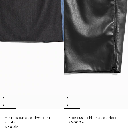
Minirock aus Stretchwolle mit
Rock aus leichtem Stretchleder
Schlitz
26.000 kr.
6.400 kr.