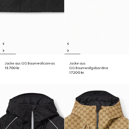
Jacke aus GG Baumwollcanvas
Jacke aus
15.700 kr.
GG Baumwollgabardine
17.200 kr.