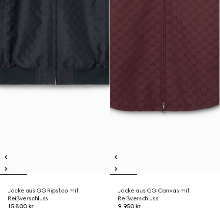
Jacke aus GG Ripstop mit
Jacke aus GG Canvas mit
Reißverschluss
Reißverschluss
15.800 kr.
9.950 kr.