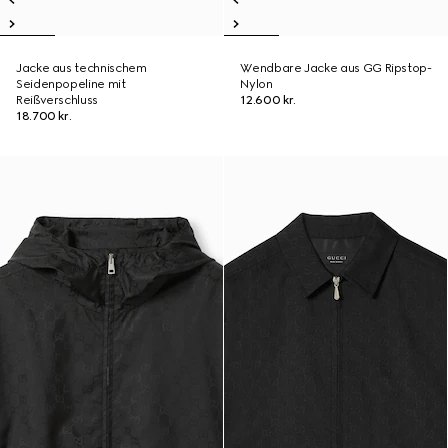
Jacke aus technischem
Wendbare Jacke aus GG Ripstop-
Seidenpopeline mit
Nylon
Reißverschluss
12.600 kr.
18.700 kr.