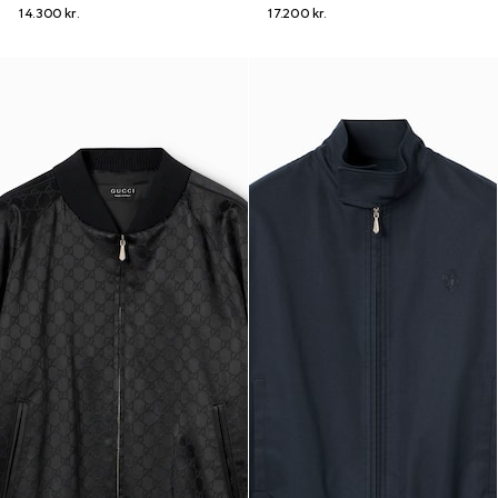
14.300 kr.
17.200 kr.