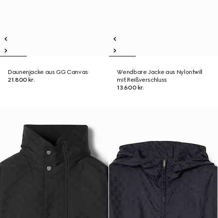
Daunenjacke aus GG Canvas
Wendbare Jacke aus Nylontwill
21.800 kr.
mit Reißverschluss
13.600 kr.