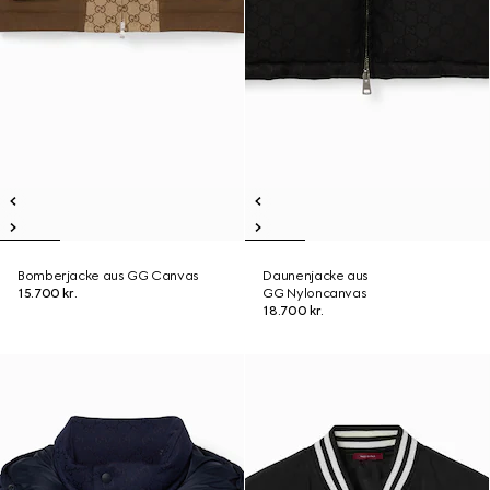
Bomberjacke aus GG Canvas
Daunenjacke aus
15.700 kr.
GG Nyloncanvas
18.700 kr.