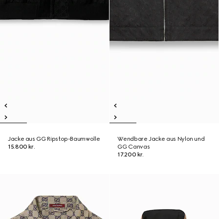
Jacke aus GG Ripstop-Baumwolle
Wendbare Jacke aus Nylon und
15.800 kr.
GG Canvas
17.200 kr.