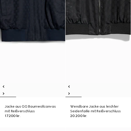
Jacke aus GG Baumwollcanvas
Wendbare Jacke aus leichter
mit Reißverschluss
Seidenfaille mit Reißverschluss
17.200 kr.
20.200 kr.