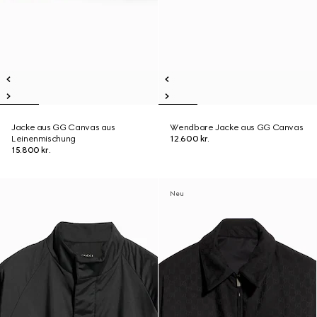
Jacke aus GG Canvas aus
Wendbare Jacke aus GG Canvas
Leinenmischung
12.600 kr.
15.800 kr.
Neu