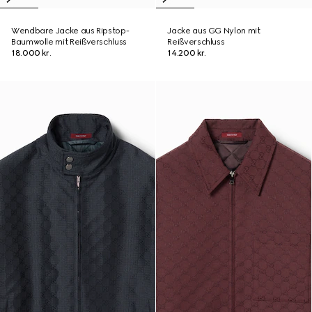
Wendbare Jacke aus Ripstop-
Jacke aus GG Nylon mit
Baumwolle mit Reißverschluss
Reißverschluss
18.000 kr.
14.200 kr.