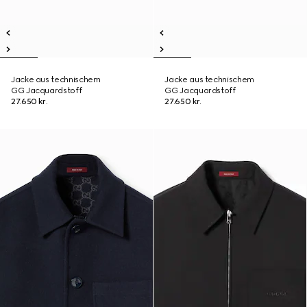
Jacke aus technischem
Jacke aus technischem
GG Jacquardstoff
GG Jacquardstoff
27.650 kr.
27.650 kr.