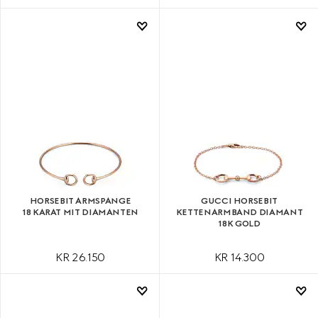
HORSEBIT ARMSPANGE
GUCCI HORSEBIT
18 KARAT MIT DIAMANTEN
KETTENARMBAND DIAMANT
18K GOLD
KR 26.150
KR 14.300