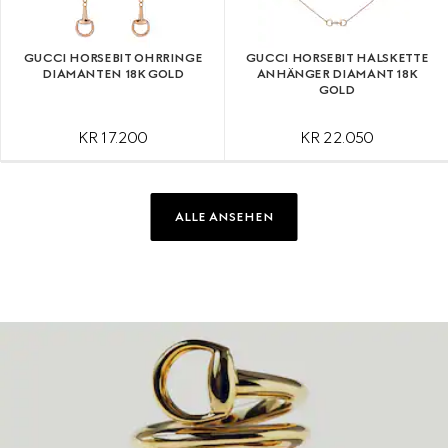
GUCCI HORSEBIT OHRRINGE
GUCCI HORSEBIT HALSKETTE
DIAMANTEN 18K GOLD
ANHÄNGER DIAMANT 18K
GOLD
KR 17.200
KR 22.050
ALLE ANSEHEN