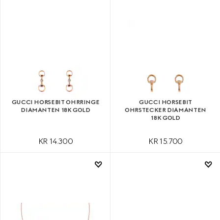
GUCCI HORSEBIT OHRRINGE
GUCCI HORSEBIT
DIAMANTEN 18K GOLD
OHRSTECKER DIAMANTEN
18K GOLD
KR 14.300
KR 15.700