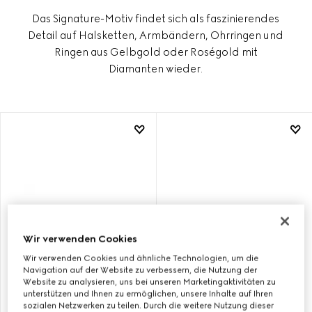
Das Signature-Motiv findet sich als faszinierendes
Detail auf Halsketten, Armbändern, Ohrringen und
Ringen aus Gelbgold oder Roségold mit
Diamanten wieder.
Wir verwenden Cookies
Wir verwenden Cookies und ähnliche Technologien, um die
Navigation auf der Website zu verbessern, die Nutzung der
Website zu analysieren, uns bei unseren Marketingaktivitäten zu
unterstützen und Ihnen zu ermöglichen, unsere Inhalte auf Ihren
GUCCI HORSEBIT RING
GUCCI HORSEBIT
sozialen Netzwerken zu teilen. Durch die weitere Nutzung dieser
18 KARAT MIT DIAMANT
OHRSTECKER DIAMANTEN