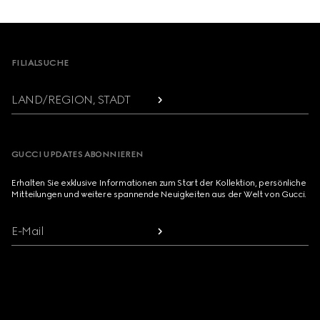
Footer
FILIALSUCHE
LAND/REGION, STADT
GUCCI UPDATES ABONNIEREN
Erhalten Sie exklusive Informationen zum Start der Kollektion, persönliche
Mitteilungen und weitere spannende Neuigkeiten aus der Welt von Gucci.
E-Mail