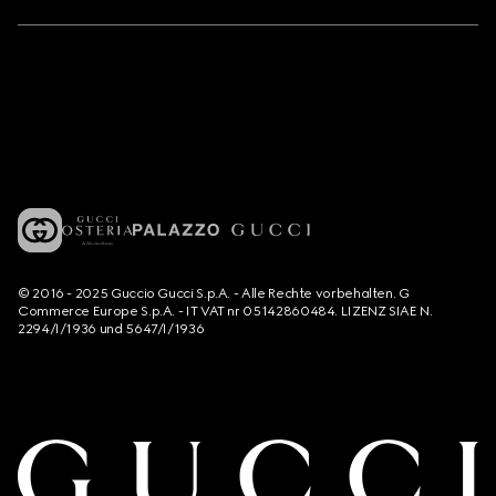
© 2016 - 2025 Guccio Gucci S.p.A. - Alle Rechte vorbehalten. G
Commerce Europe S.p.A. - IT VAT nr 05142860484. LIZENZ SIAE N.
2294/I/1936 und 5647/I/1936