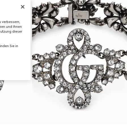
 verbessern,
tzen und Ihnen
Nutzung dieser
nden Sie in