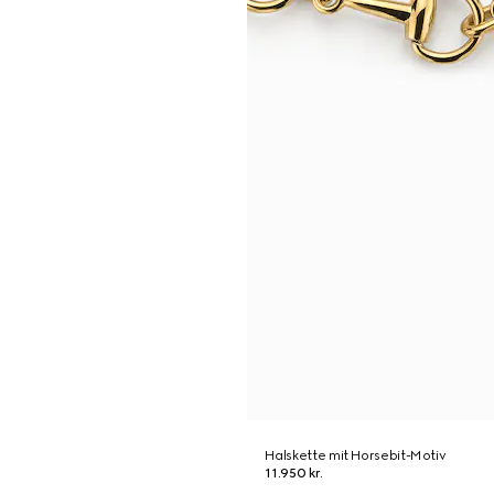
Halskette mit Horsebit-Motiv
11.950 kr.