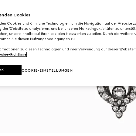
enden Cookies
den Cookies und ähnliche Technologien, um die Navigation auf der Website zu
 der Website zu analysieren, uns bei unseren Marketingaktivitäten zu unterstü
hen, unsere Inhalte auf Ihren sozialen Netzwerken zu teilen. Durch die weitere 
immen Sie diesen Nutzungsbedingungen zu.
formationen zu diesen Technologien und ihrer Verwendung auf dieser Website fi
okie-Richtlinie
.
OK
COOKIE-EINSTELLUNGEN