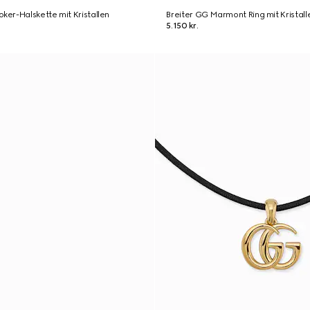
er-Halskette mit Kristallen
Breiter GG Marmont Ring mit Kristall
5.150 kr.