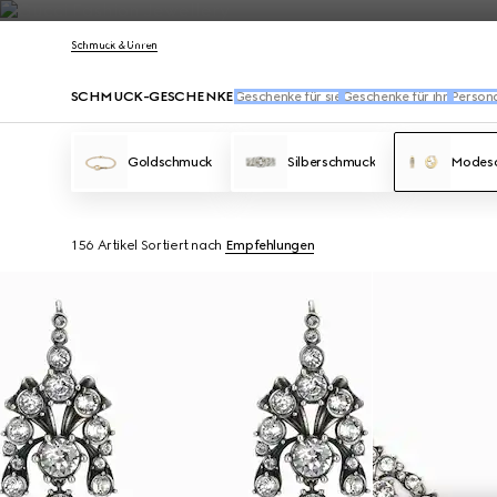
Kontakt
Schmuck & Uhren
SCHMUCK-GESCHENKE
Geschenke für sie
Geschenke für ihn
Persona
Goldschmuck
Silberschmuck
Modes
156 Artikel
Sortiert nach
Empfehlungen