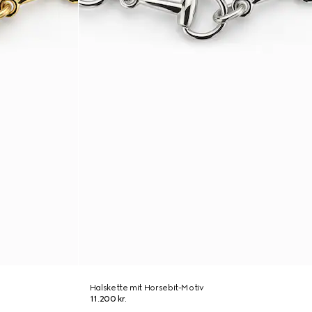
Halskette mit Horsebit-Motiv
11.200 kr.