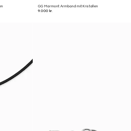
en
GG Marmont Armband mit Kristallen
9.000 kr.