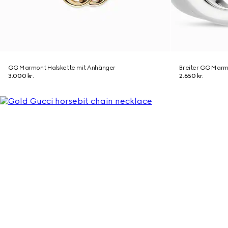
GG Marmont Halskette mit Anhänger
Breiter GG Marmo
3.000 kr.
2.650 kr.