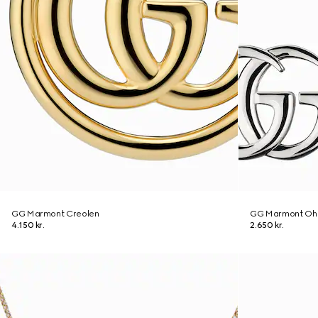
GG Marmont Creolen
GG Marmont Ohr
4.150 kr.
2.650 kr.