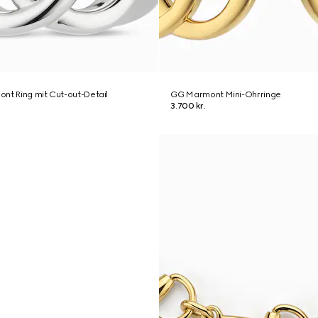
nt Ring mit Cut-out-Detail
GG Marmont Mini-Ohrringe
3.700 kr.