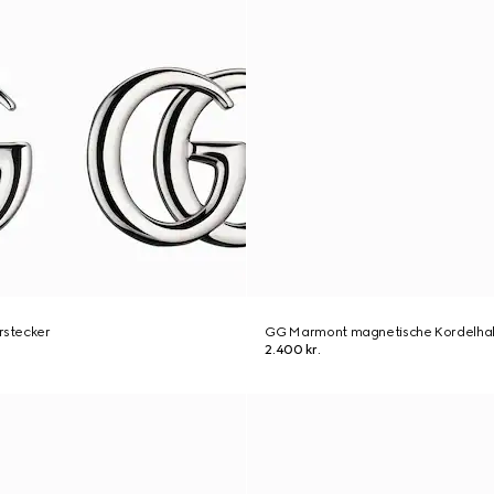
stecker
GG Marmont magnetische Kordelhal
2.400 kr.