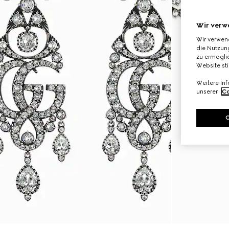
Wir verw
Wir verwen
die Nutzung
zu ermöglic
Website st
Weitere In
unserer
Co