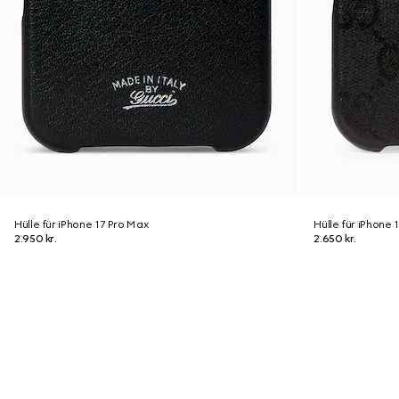
Hülle für iPhone 17 Pro Max
Hülle für iPhone 
2.950 kr.
2.650 kr.