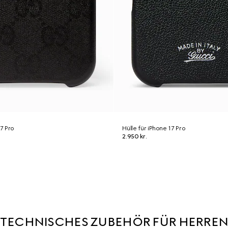
17 Pro
Hülle für iPhone 17 Pro
2.950 kr.
TECHNISCHES ZUBEHÖR FÜR HERRE