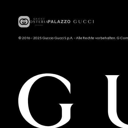
© 2016 - 2025 Guccio Gucci S.p.A. - Alle Rechte vorbehalten. G Co