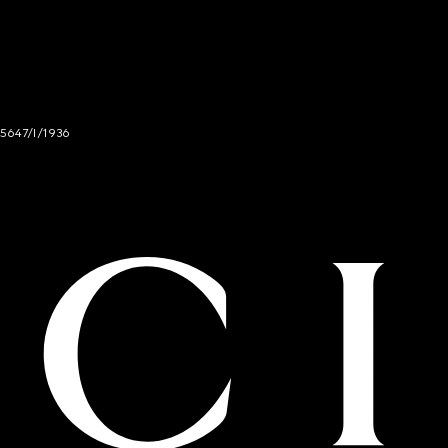
 5647/I/1936