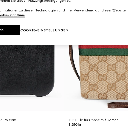
immen Sie diesen Nutzungsbedingungen zu.
formationen zu diesen Technologien und ihrer Verwendung auf dieser Website fi
okie-Richtlinie
.
OK
COOKIE-EINSTELLUNGEN
17 Pro Max
GG Hülle für iPhone mit Riemen
5.250 kr.