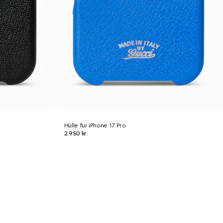
Hülle für iPhone 17 Pro
2.950 kr.
N