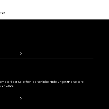
rren
zum Start der Kollektion, persönliche Mitteilungen und weitere
von Gucci.