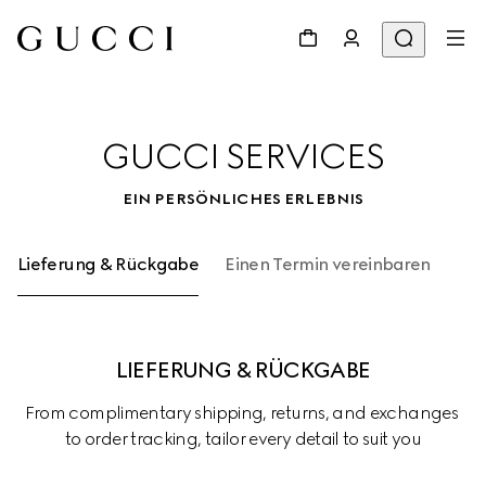
GUCCI SERVICES
EIN PERSÖNLICHES ERLEBNIS
Lieferung & Rückgabe
Einen Termin vereinbaren
Ver
LIEFERUNG & RÜCKGABE
From complimentary shipping, returns, and exchanges 
to order tracking, tailor every detail to suit you