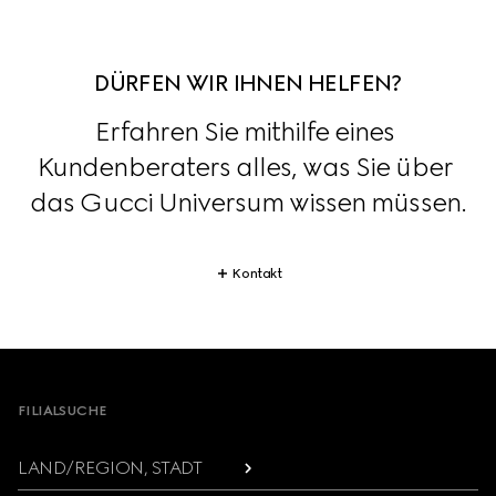
DÜRFEN WIR IHNEN HELFEN?
Erfahren Sie mithilfe eines 
Kundenberaters alles, was Sie über 
das Gucci Universum wissen müssen.
Kontakt
Footer
FILIALSUCHE
LAND/REGION, STADT