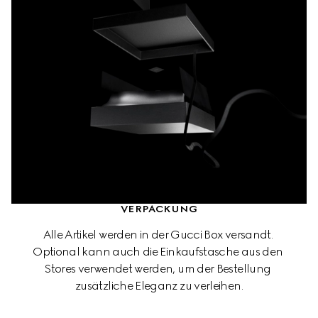
VERPACKUNG
Alle Artikel werden in der Gucci Box versandt. 
Optional kann auch die Einkaufstasche aus den 
Stores verwendet werden, um der Bestellung 
zusätzliche Eleganz zu verleihen.