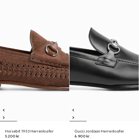
Horsebit 1953 Herrenloafer
Gucci Jordaan Herrenloafer
5.200 kr.
6.900 kr.