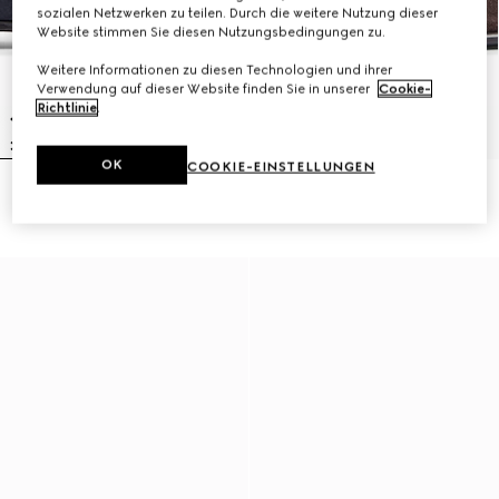
sozialen Netzwerken zu teilen. Durch die weitere Nutzung dieser
Website stimmen Sie diesen Nutzungsbedingungen zu.
Weitere Informationen zu diesen Technologien und ihrer
Verwendung auf dieser Website finden Sie in unserer
Cookie-
Richtlinie
.
OK
COOKIE-EINSTELLUNGEN
Gucci Como Herrenloafer
Gucci Como Herrenloafer
6.900 kr.
6.900 kr.