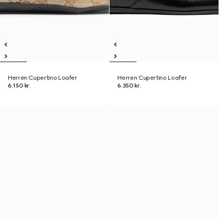
Herren Cupertino Loafer
Herren Cupertino Loafer
6.150 kr.
6.350 kr.