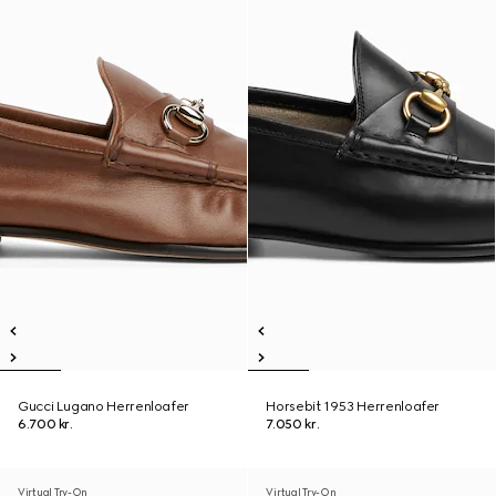
Gucci Lugano Herrenloafer
Horsebit 1953 Herrenloafer
6.700 kr.
7.050 kr.
Virtual Try-On
Virtual Try-On