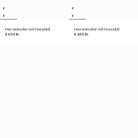
Herrenloafer mit Horsebit
Herrenloafer mit Horsebit
6.650 kr.
6.650 kr.