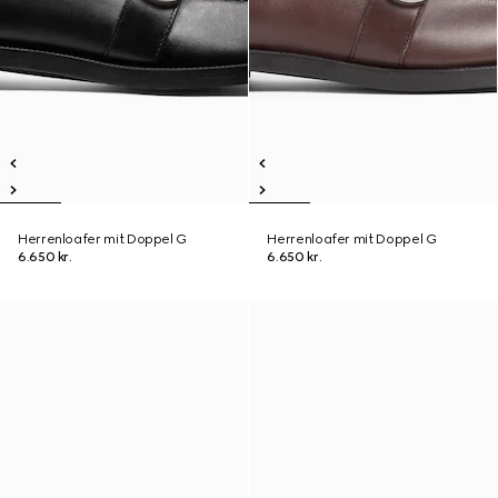
Herrenloafer mit Doppel G
Herrenloafer mit Doppel G
6.650 kr.
6.650 kr.