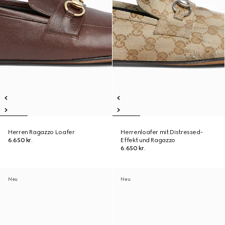
Herren Ragazzo Loafer
Herrenloafer mit Distressed-
6.650 kr.
Effekt und Ragazzo
6.650 kr.
Neu
Neu