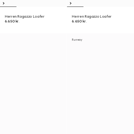
Herren Ragazzo Loafer
Herren Ragazzo Loafer
6.650 kr.
6.650 kr.
Runway