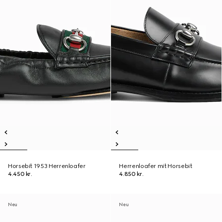
Horsebit 1953 Herrenloafer
Herrenloafer mit Horsebit
4.450 kr.
4.850 kr.
Neu
Neu