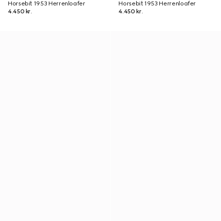
Horsebit 1953 Herrenloafer
Horsebit 1953 Herrenloafer
4.450 kr.
4.450 kr.