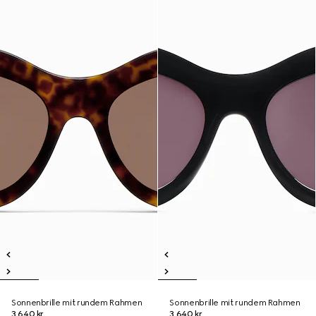
Sonnenbrille mit rundem Rahmen
Sonnenbrille mit rundem Rahmen
3.640 kr.
3.640 kr.