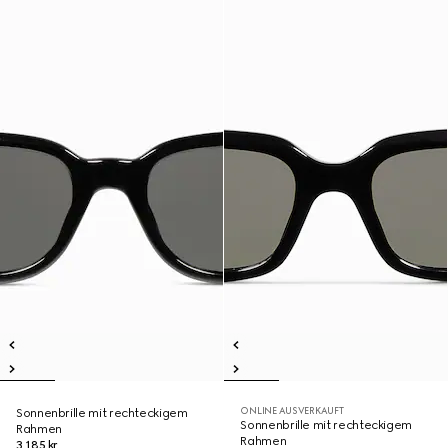
ONLINE AUSVERKAUFT
Sonnenbrille mit rechteckigem
Sonnenbrille mit rechteckigem
Rahmen
Rahmen
3.185 kr.