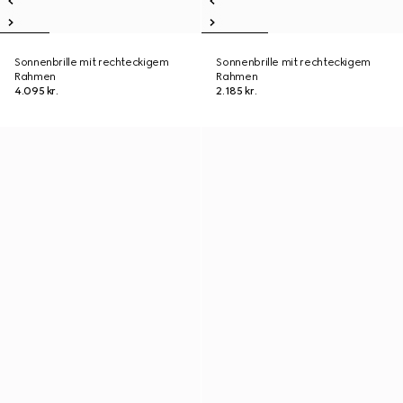
Sonnenbrille mit rechteckigem
Sonnenbrille mit rechteckigem
Rahmen
Rahmen
4.095 kr.
2.185 kr.