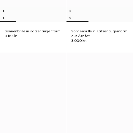
Sonnenbrille in Katzenaugenform
Sonnenbrille in Katzenaugenform
3.185 kr.
aus Azetat
3.000 kr.