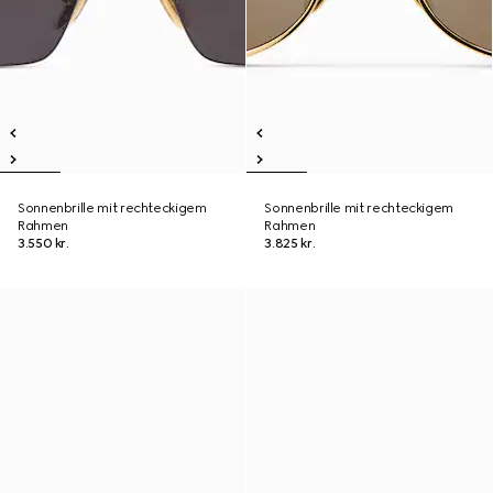
Sonnenbrille mit rechteckigem
Sonnenbrille mit rechteckigem
Rahmen
Rahmen
3.550 kr.
3.825 kr.