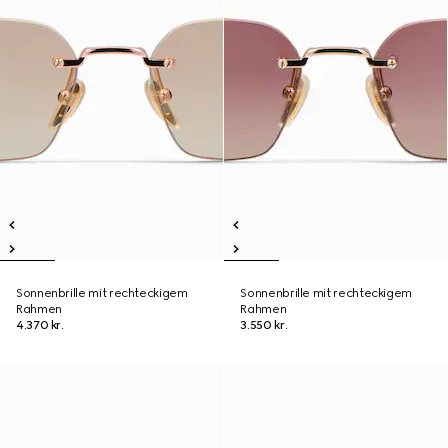
Sonnenbrille mit rechteckigem
Sonnenbrille mit rechteckigem
Rahmen
Rahmen
4.370 kr.
3.550 kr.