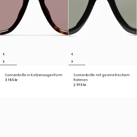
Sonnenbrille in Katzenaugenform
Sonnenbrille mit geometrischem
3.185 kr.
Rahmen
2.915 kr.