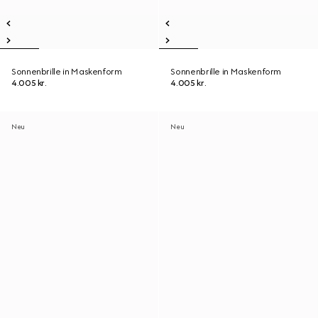
Sonnenbrille in Maskenform
Sonnenbrille in Maskenform
4.005 kr.
4.005 kr.
Neu
Neu