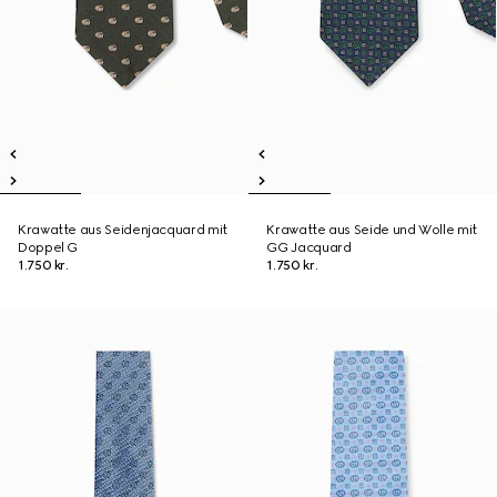
Krawatte aus Seidenjacquard mit
Krawatte aus Seide und Wolle mit
Doppel G
GG Jacquard
1.750 kr.
1.750 kr.