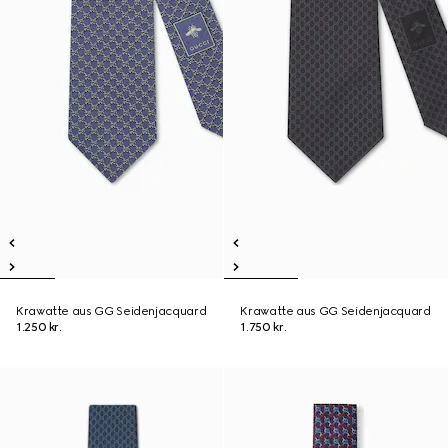
Krawatte aus GG Seidenjacquard
Krawatte aus GG Seidenjacquard
1.250 kr.
1.750 kr.