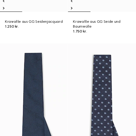
Krawatte aus GG Seidenjacquard
Krawatte aus GG Seide und
1.250 kr.
Baumwolle
1.750 kr.