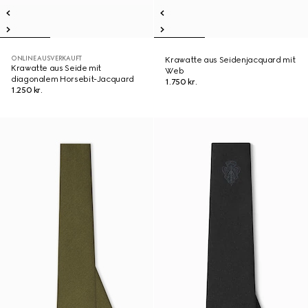
ONLINE AUSVERKAUFT
Krawatte aus Seidenjacquard mit
Krawatte aus Seide mit
Web
diagonalem Horsebit-Jacquard
1.750 kr.
1.250 kr.