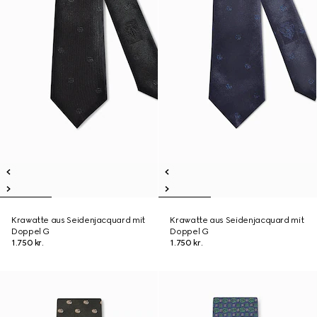
Krawatte aus Seidenjacquard mit
Krawatte aus Seidenjacquard mit
Doppel G
Doppel G
1.750 kr.
1.750 kr.