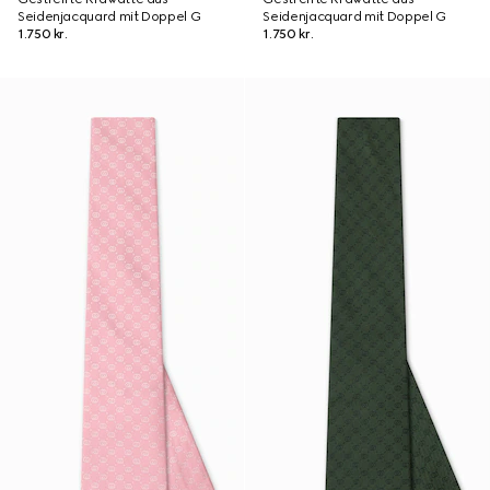
Seidenjacquard mit Doppel G
Seidenjacquard mit Doppel G
1.750 kr.
1.750 kr.