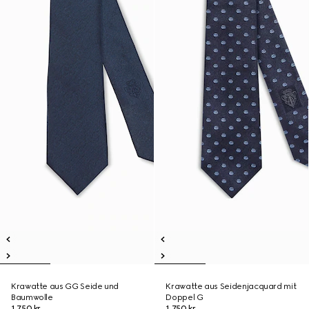
Krawatte aus GG Seide und
Krawatte aus Seidenjacquard mit
Baumwolle
Doppel G
1.750 kr.
1.750 kr.