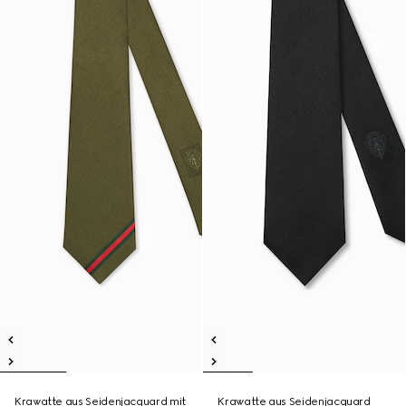
Krawatte aus Seidenjacquard mit
Krawatte aus Seidenjacquard