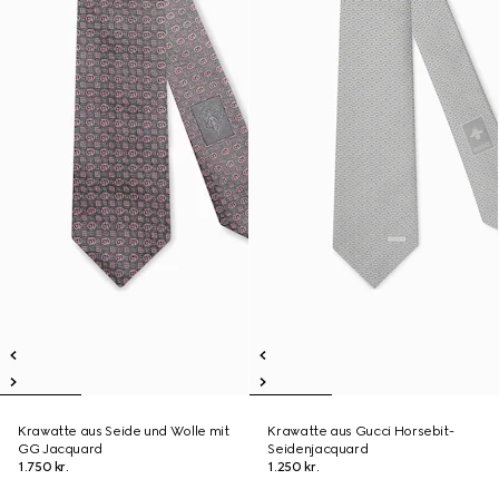
Krawatte aus Seide und Wolle mit
Krawatte aus Gucci Horsebit-
GG Jacquard
Seidenjacquard
1.750 kr.
1.250 kr.