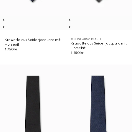
ONLINE AUSVERKAUFT
Krawatte aus Seidenjacquard mit
Krawatte aus Seidenjacquard mit
Horsebit
Horsebit
1.750 kr.
1.750 kr.