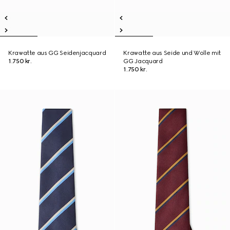
Krawatte aus GG Seidenjacquard
Krawatte aus Seide und Wolle mit
1.750 kr.
GG Jacquard
1.750 kr.