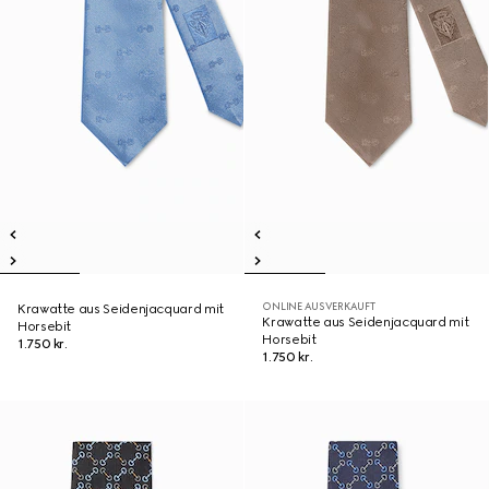
ONLINE AUSVERKAUFT
Krawatte aus Seidenjacquard mit
Krawatte aus Seidenjacquard mit
Horsebit
Horsebit
1.750 kr.
1.750 kr.