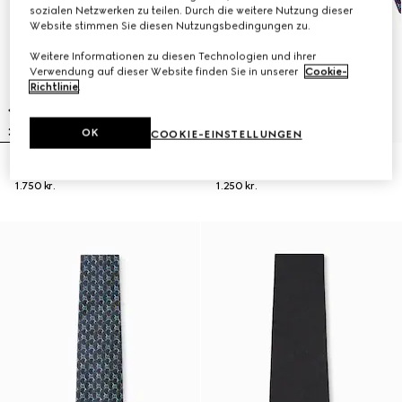
sozialen Netzwerken zu teilen. Durch die weitere Nutzung dieser
Website stimmen Sie diesen Nutzungsbedingungen zu.
Weitere Informationen zu diesen Technologien und ihrer
Verwendung auf dieser Website finden Sie in unserer
Cookie-
Richtlinie
.
OK
COOKIE-EINSTELLUNGEN
Krawatte aus GG Seidenjacquard
Krawatte aus GG Seidenjacquard
1.750 kr.
1.250 kr.