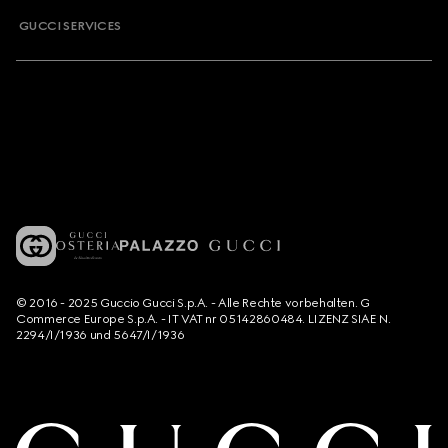
GUCCI SERVICES
© 2016 - 2025 Guccio Gucci S.p.A. - Alle Rechte vorbehalten. G
Commerce Europe S.p.A. - IT VAT nr 05142860484. LIZENZ SIAE N.
2294/I/1936 und 5647/I/1936