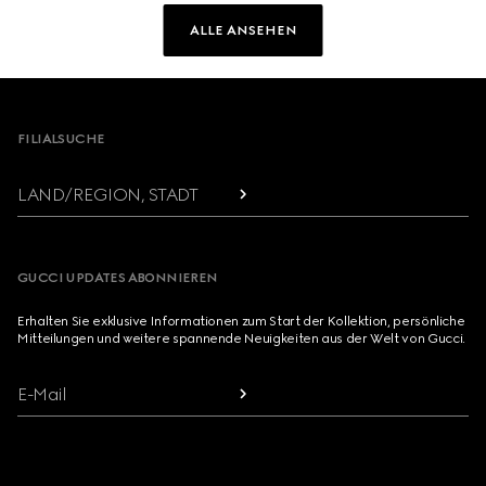
ALLE ANSEHEN
Footer
FILIALSUCHE
LAND/REGION, STADT
GUCCI UPDATES ABONNIEREN
Erhalten Sie exklusive Informationen zum Start der Kollektion, persönliche
Mitteilungen und weitere spannende Neuigkeiten aus der Welt von Gucci.
E-Mail