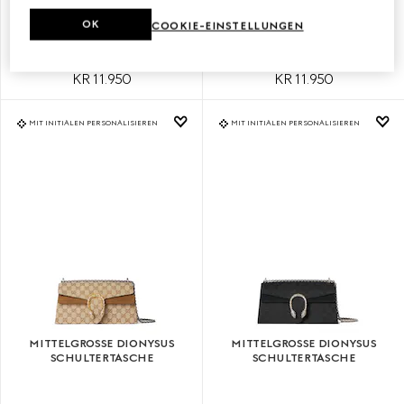
KLEINE DIONYSUS
KLEINE DIONYSUS
SCHULTERTASCHE
SCHULTERTASCHE
OK
COOKIE-EINSTELLUNGEN
KR 11.950
KR 11.950
MIT INITIALEN PERSONALISIEREN
MIT INITIALEN PERSONALISIEREN
MITTELGROSSE DIONYSUS S
MITTELGROSSE DIONYSUS S
CHULTERTASCHE
CHULTERTASCHE