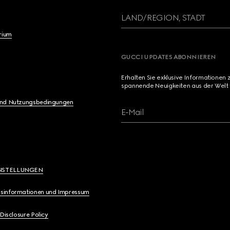
LAND/REGION, STADT
brium
GUCCI UPDATES ABONNIEREN
Erhalten Sie exklusive Informationen 
spannende Neuigkeiten aus der Welt 
und Nutzungsbedingungen
E-Mail
NSTELLUNGEN
sinformationen und Impressum
 Disclosure Policy