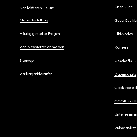
Über Gucci
Kontaktieren Sie Uns
Meine Bestellung
Gucci Equili
Häufig gestellte Fragen
Ethikkodex
Von Newsletter abmelden
Karriere
Sitemap
Geschäfts- 
Vertrag widerrufen
Datenschutz
Cookiebeleid
COOKIE-EI
Unternehmen
Vulnerability