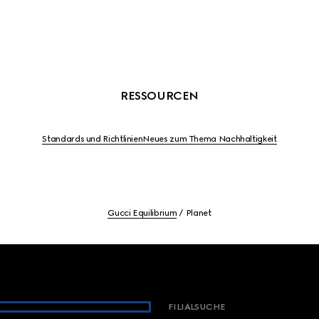
RESSOURCEN
Standards und Richtlinien
Neues zum Thema Nachhaltigkeit
Gucci Equilibrium
Planet
FILIALSUCHE