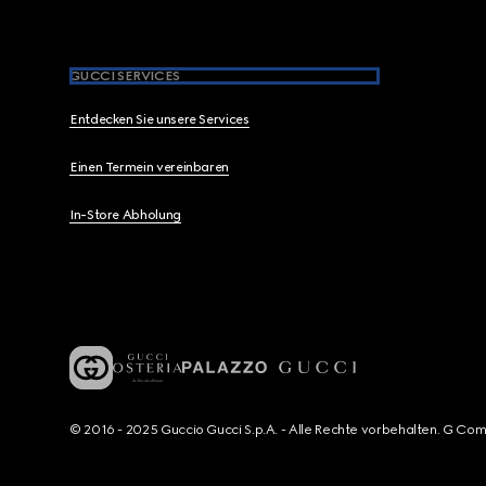
GUCCI SERVICES
Entdecken Sie unsere Services
Einen Termein vereinbaren
In-Store Abholung
© 2016 - 2025 Guccio Gucci S.p.A. - Alle Rechte vorbehalten. G Co