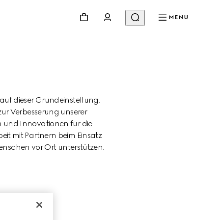
MENU
auf dieser Grundeinstellung. 
 zur Verbesserung unserer 
 und Innovationen für die 
it mit Partnern beim Einsatz 
nschen vor Ort unterstützen.
CHAFT