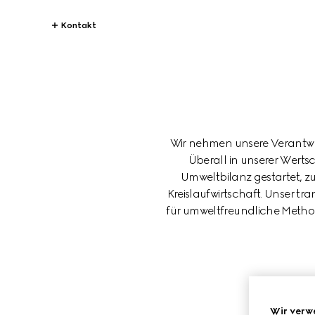
Kontakt
Wir nehmen unsere Verantwort
Überall in unserer Wertsc
Umweltbilanz gestartet, z
Kreislaufwirtschaft. Unser t
für umweltfreundliche Metho
INNO
Wir verw