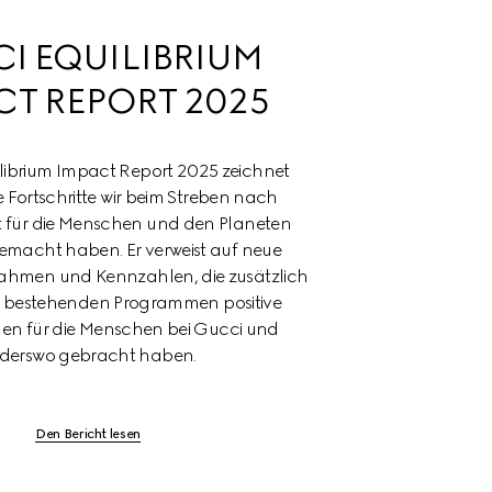
I EQUILIBRIUM 
CT REPORT 2025
librium Impact Report 2025 zeichnet 
Fortschritte wir beim Streben nach 
 für die Menschen und den Planeten 
gemacht haben. Er verweist auf neue 
nahmen und Kennzahlen, die zusätzlich 
s bestehenden Programmen positive 
n für die Menschen bei Gucci und 
derswo gebracht haben. 
Den Bericht lesen