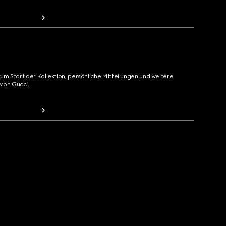
zum Start der Kollektion, persönliche Mitteilungen und weitere
von Gucci.