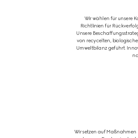
Wir wählen für unsere Ko
Richtlinien für Rückverfo
Unsere Beschaffungsstrateg
von recycelten, biologische
Umweltbilanz geführt. Inno
na
Wir setzen auf Maßnahmen u