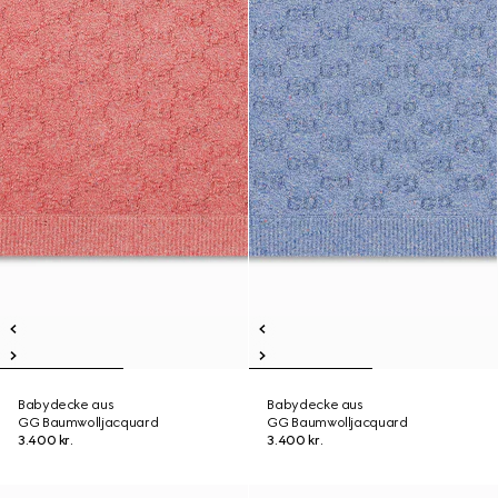
Babydecke aus
Babydecke aus
GG Baumwolljacquard
GG Baumwolljacquard
3.400 kr.
3.400 kr.