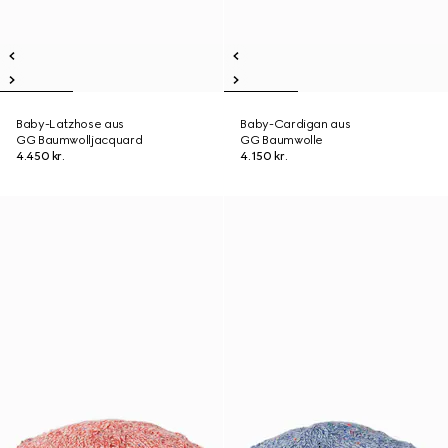
Baby-Latzhose aus
Baby-Cardigan aus
GG Baumwolljacquard
GG Baumwolle
4.450 kr.
4.150 kr.