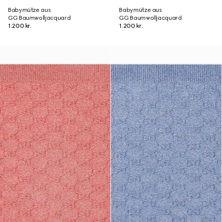
Babymütze aus
Babymütze aus
GG Baumwolljacquard
GG Baumwolljacquard
1.200 kr.
1.200 kr.