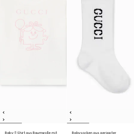
Baby-T-Shirt aus Baumwolle mit
Babysocken aus gerippter