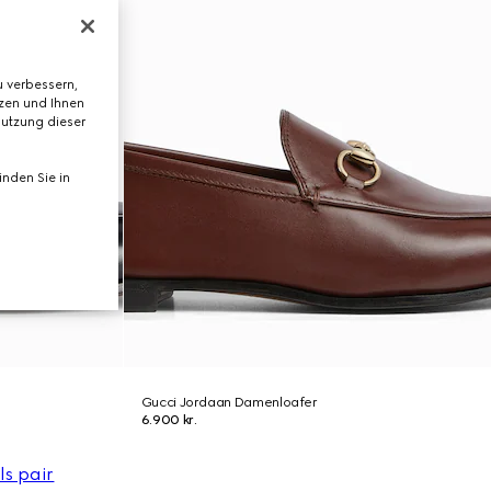
 verbessern,
tzen und Ihnen
Nutzung dieser
nden Sie in
Gucci Jordaan Damenloafer
6.900 kr.