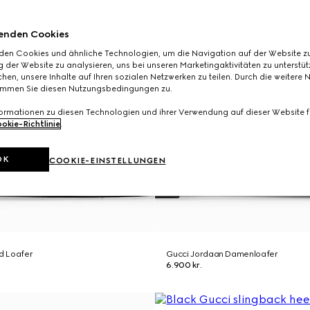
enden Cookies
den Cookies und ähnliche Technologien, um die Navigation auf der Website zu
 der Website zu analysieren, uns bei unseren Marketingaktivitäten zu unterstü
hen, unsere Inhalte auf Ihren sozialen Netzwerken zu teilen. Durch die weitere 
immen Sie diesen Nutzungsbedingungen zu.
formationen zu diesen Technologien und ihrer Verwendung auf dieser Website fi
okie-Richtlinie
.
OK
COOKIE-EINSTELLUNGEN
d Loafer
Gucci Jordaan Damenloafer
6.900 kr.