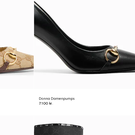
Donna Damenpumps
7.100 kr.