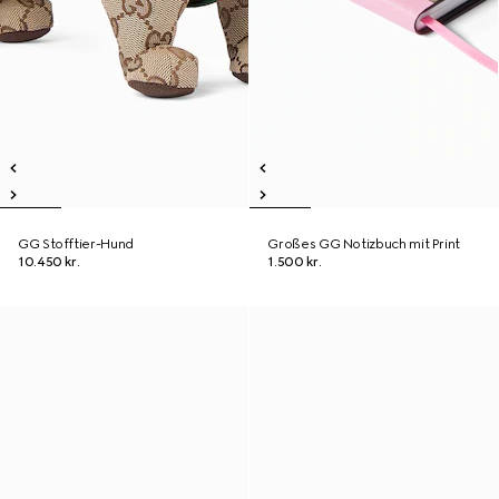
GG Stofftier-Hund
Großes GG Notizbuch mit Print
10.450 kr.
1.500 kr.