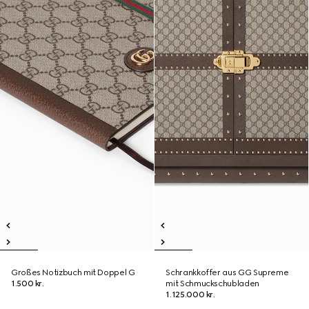
Großes Notizbuch mit Doppel G
Schrankkoffer aus GG Supreme
1.500 kr.
mit Schmuckschubladen
1.125.000 kr.