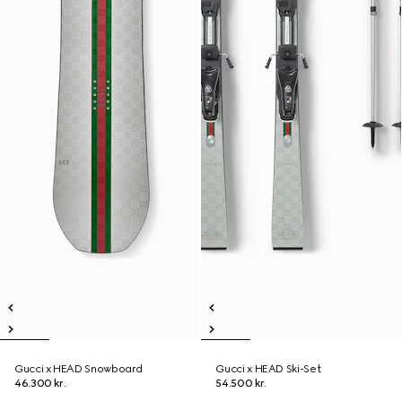
Gucci x HEAD Snowboard
Gucci x HEAD Ski-Set
46.300 kr.
54.500 kr.