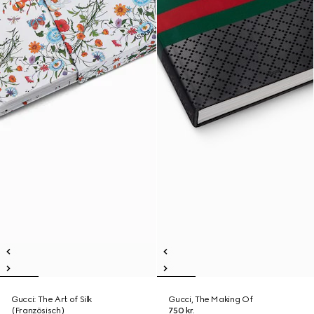
Gucci: The Art of Silk
Gucci, The Making Of
(Französisch)
750 kr.