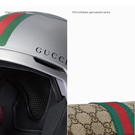
Gucci und HEAD
Mit Initialen personalisieren