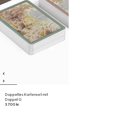
Doppeltes Kartenset mit
Doppel G
3.700 kr.