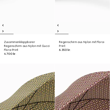
Zusammenklappbarer
Regenschirm aus Nylon mit Flora-
Regenschirm aus Nylon mit Gucci
Print
Flora-Print
6.350 kr.
4.700 kr.