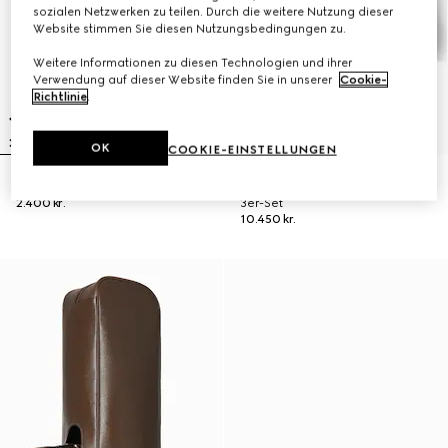
sozialen Netzwerken zu teilen. Durch die weitere Nutzung dieser
Website stimmen Sie diesen Nutzungsbedingungen zu.
Weitere Informationen zu diesen Technologien und ihrer
Verwendung auf dieser Website finden Sie in unserer
Cookie-
Richtlinie
.
OK
COOKIE-EINSTELLUNGEN
GG Federmäppchen mit Print
GG Golfschläger-Headcover,
2.400 kr.
3er-Set
10.450 kr.