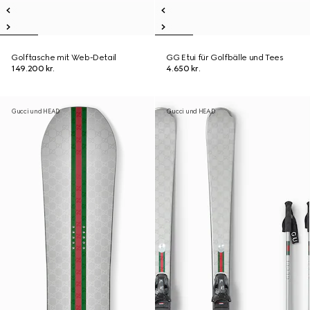
Golftasche mit Web-Detail
GG Etui für Golfbälle und Tees
149.200 kr.
4.650 kr.
Gucci und HEAD
Gucci und HEAD