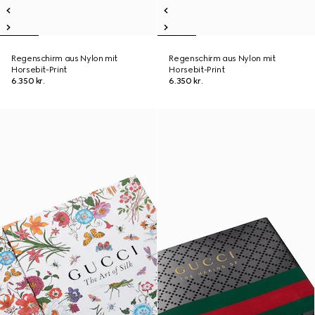
Regenschirm aus Nylon mit
Regenschirm aus Nylon mit
Horsebit-Print
Horsebit-Print
6.350 kr.
6.350 kr.