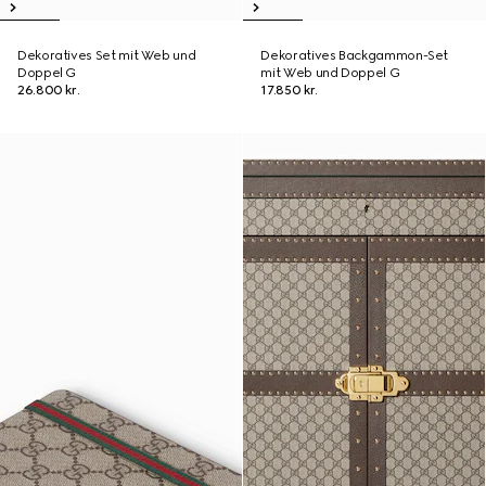
Dekoratives Set mit Web und
Dekoratives Backgammon-Set
Doppel G
mit Web und Doppel G
26.800 kr.
17.850 kr.