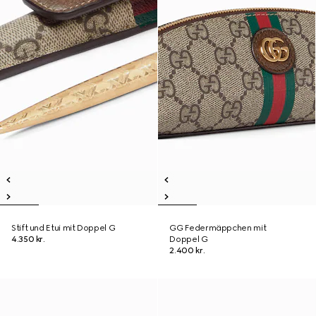
Stift und Etui mit Doppel G
GG Federmäppchen mit
4.350 kr.
Doppel G
2.400 kr.