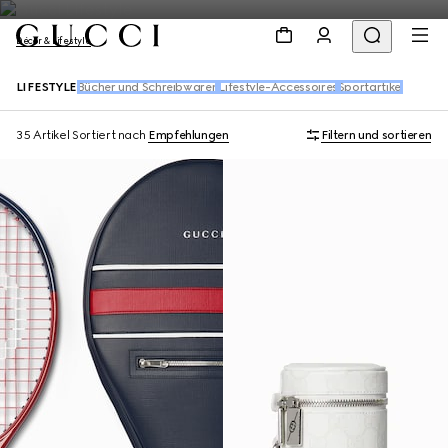
Décor & Lifestyle
LIFESTYLE
Bücher und Schreibwaren
Lifestyle-Accessoires
Sportartikel
35 Artikel
Sortiert nach
Empfehlungen
Filtern und sortieren