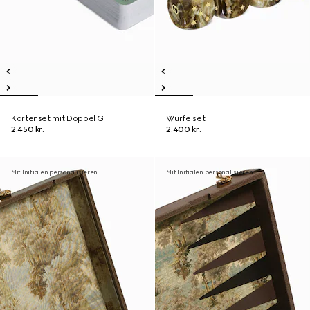
Kartenset mit Doppel G
Würfelset
2.450 kr.
2.400 kr.
Mit Initialen personalisieren
Mit Initialen personalisieren