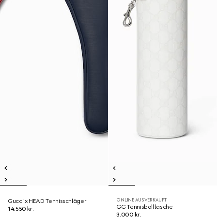
ONLINE AUSVERKAUFT
Gucci x HEAD Tennisschläger
GG Tennisballtasche
14.550 kr.
3.000 kr.