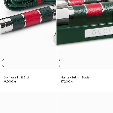
Springseil mit Etui
Hantel-Set mit Basis
9.000 kr.
17.200 kr.