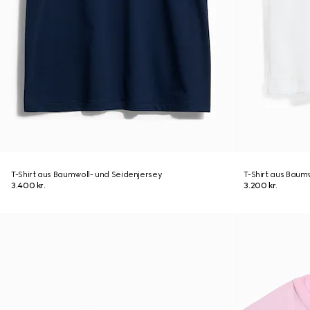
T-Shirt aus Baumwoll- und Seidenjersey
T-Shirt aus Baumw
3.400 kr.
3.200 kr.