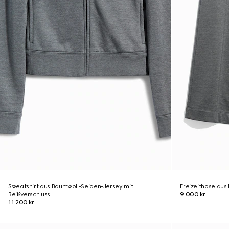
Sweatshirt aus Baumwoll-Seiden-Jersey mit
Freizeithose aus
Reißverschluss
9.000 kr.
11.200 kr.