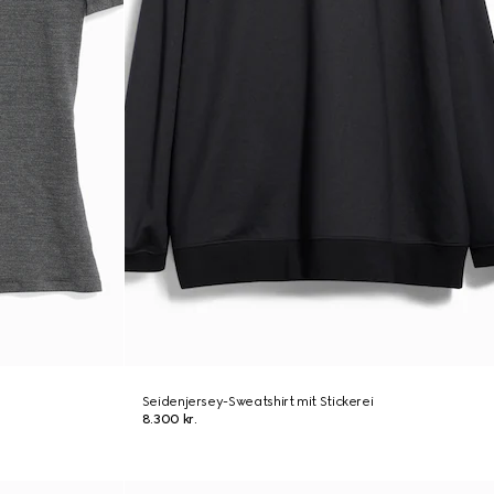
Seidenjersey-Sweatshirt mit Stickerei
8.300 kr.