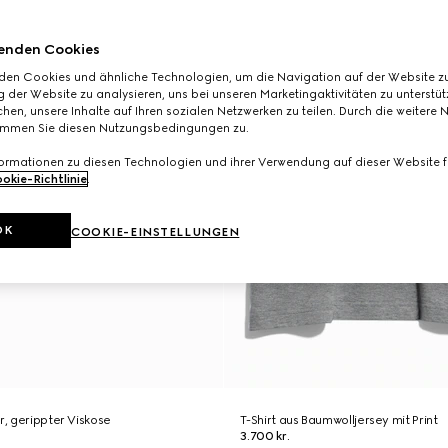
enden Cookies
den Cookies und ähnliche Technologien, um die Navigation auf der Website zu
 der Website zu analysieren, uns bei unseren Marketingaktivitäten zu unterstü
hen, unsere Inhalte auf Ihren sozialen Netzwerken zu teilen. Durch die weitere 
immen Sie diesen Nutzungsbedingungen zu.
formationen zu diesen Technologien und ihrer Verwendung auf dieser Website fi
okie-Richtlinie
.
OK
COOKIE-EINSTELLUNGEN
r, gerippter Viskose
T-Shirt aus Baumwolljersey mit Print
3.700 kr.