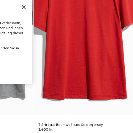
 verbessern,
tzen und Ihnen
Nutzung dieser
nden Sie in
T-Shirt aus Baumwoll- und Seidenjersey
3.400 kr.