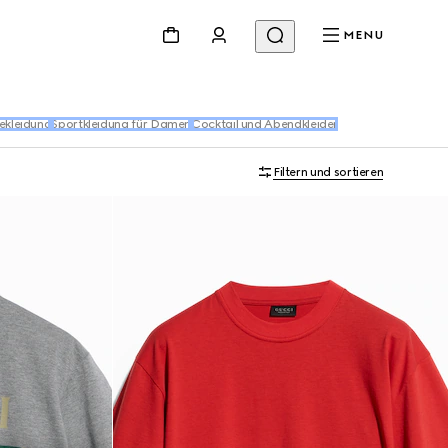
MENU
ekleidung
Sportkleidung für Damen
Cocktail und Abendkleider
Filtern und sortieren