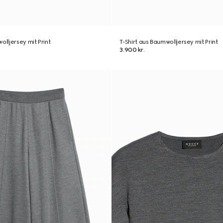
olljersey mit Print
T-Shirt aus Baumwolljersey mit Print
3.900 kr.