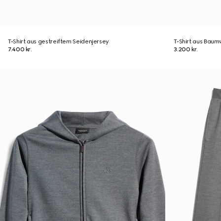
T-Shirt aus gestreiftem Seidenjersey
T-Shirt aus Baumw
7.400 kr.
3.200 kr.