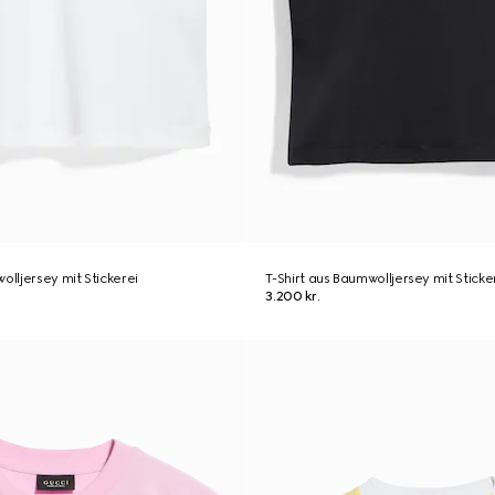
olljersey mit Stickerei
T-Shirt aus Baumwolljersey mit Sticke
3.200 kr.