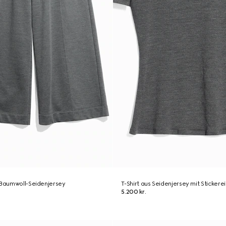
 Baumwoll-Seidenjersey
T-Shirt aus Seidenjersey mit Stickerei
5.200 kr.