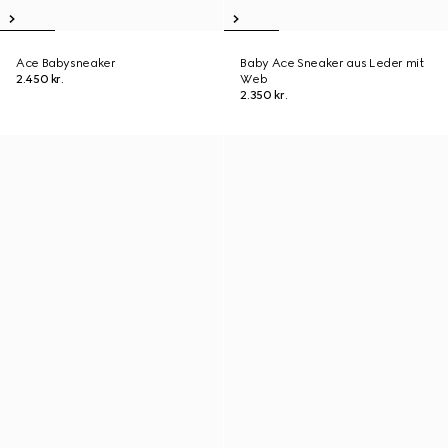
Ace Babysneaker
Baby Ace Sneaker aus Leder mit
2.450 kr.
Web
2.350 kr.