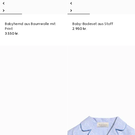
Babyhemd aus Baumwolle mit
Baby-Badeset aus Stoff
Print
2.950 kr.
3.550 kr.