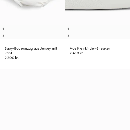
Baby-Badeanzug aus Jersey mit
Ace Kleinkinder-Sneaker
Print
2.450 kr.
2.200 kr.