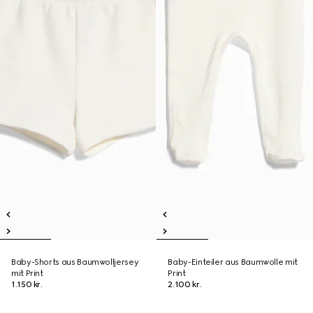
Baby-Shorts aus Baumwolljersey
Baby-Einteiler aus Baumwolle mit
mit Print
Print
1.150 kr.
2.100 kr.