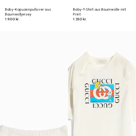
Baby-Kapuzenpullover aus
Baby-T-Shirt aus Baumwolle mit
Baumwolljersey
Print
1.900 kr.
1.350 kr.