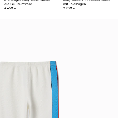
aus GG Baumwolle
mit Polokragen
4.450 kr.
2.200 kr.