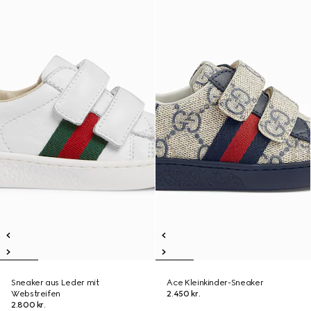
Sneaker aus Leder mit
Ace Kleinkinder-Sneaker
Webstreifen
2.450 kr.
2.800 kr.