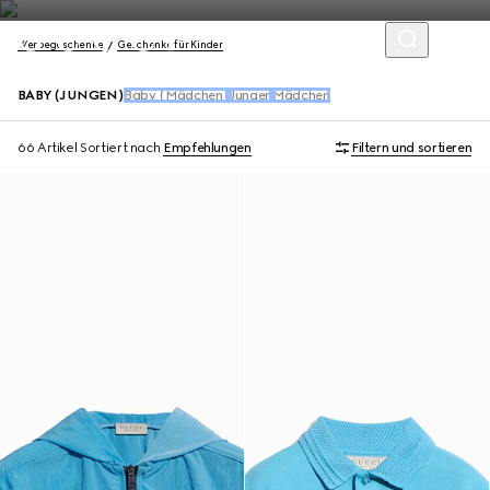
Werbegeschenke
Geschenke für Kinder
BABY (JUNGEN)
Baby (Mädchen)
Jungen
Mädchen
66 Artikel
Sortiert nach
Empfehlungen
Filtern und sortieren