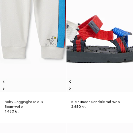
Baby-Jogginghose aus
Kleinkinder-Sandale mit Web
Baumwolle
2.650 kr.
1.450 kr.