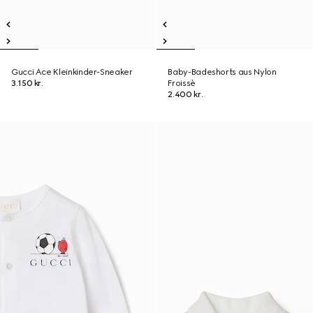
Gucci Ace Kleinkinder-Sneaker
Baby-Badeshorts aus Nylon
3.150 kr.
Froissè
2.400 kr.