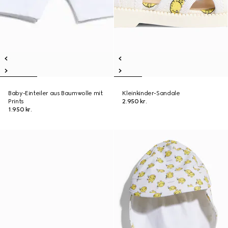
Baby-Einteiler aus Baumwolle mit
Kleinkinder-Sandale
Prints
2.950 kr.
1.950 kr.