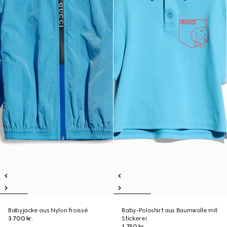
Babyjacke aus Nylon froissé
Baby-Poloshirt aus Baumwolle mit
3.700 kr.
Stickerei
1.750 kr.