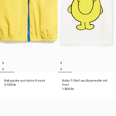
Babyjacke aus Nylon Froissé
Baby-T-Shirt aus Baumwolle mit
3.700 kr.
Print
1.500 kr.