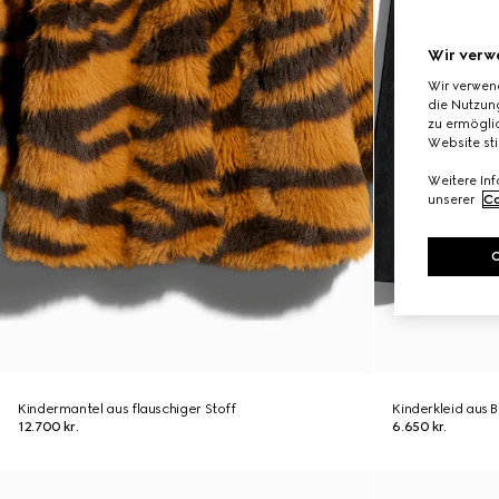
Wir verw
Wir verwen
die Nutzung
zu ermöglic
Website st
Weitere In
unserer
Co
Kindermantel aus flauschiger Stoff
Kinderkleid aus 
12.700 kr.
6.650 kr.