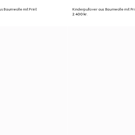
us Baumwolle mit Print
Kinderpullover aus Baumwolle mit Pri
2.400 kr.