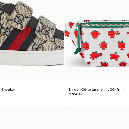
r-Sneaker
Kinder-Gürteltasche mit GG-Print
2.950 kr.