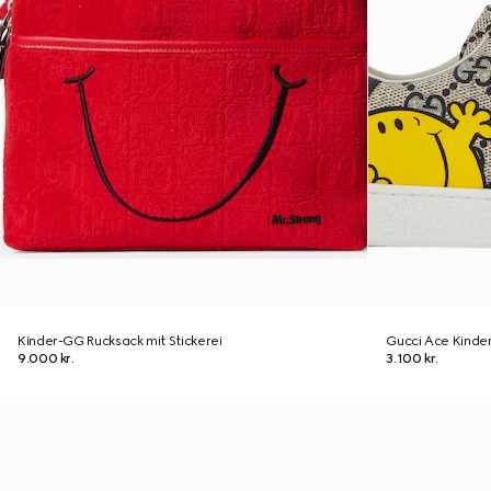
Kinder-GG Rucksack mit Stickerei
Gucci Ace Kinde
9.000 kr.
3.100 kr.