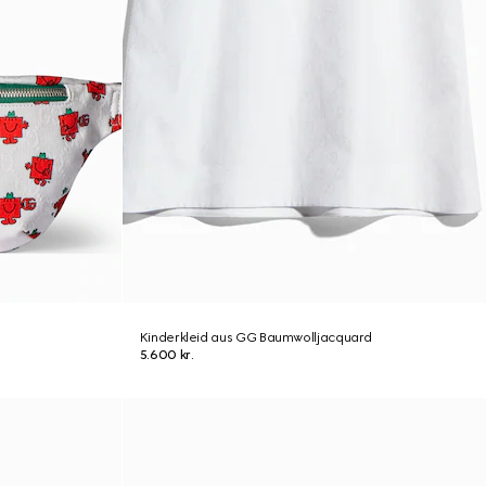
Kinderkleid aus GG Baumwolljacquard
5.600 kr.