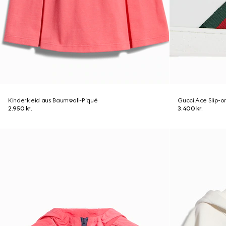
Kinderkleid aus Baumwoll-Piqué
Gucci Ace Slip-o
2.950 kr.
3.400 kr.