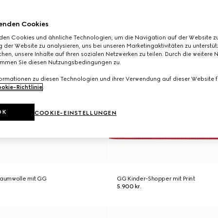
enden Cookies
den Cookies und ähnliche Technologien, um die Navigation auf der Website zu
 der Website zu analysieren, uns bei unseren Marketingaktivitäten zu unterstü
hen, unsere Inhalte auf Ihren sozialen Netzwerken zu teilen. Durch die weitere 
immen Sie diesen Nutzungsbedingungen zu.
formationen zu diesen Technologien und ihrer Verwendung auf dieser Website fi
okie-Richtlinie
.
OK
COOKIE-EINSTELLUNGEN
Baumwolle mit GG
GG Kinder-Shopper mit Print
5.900 kr.