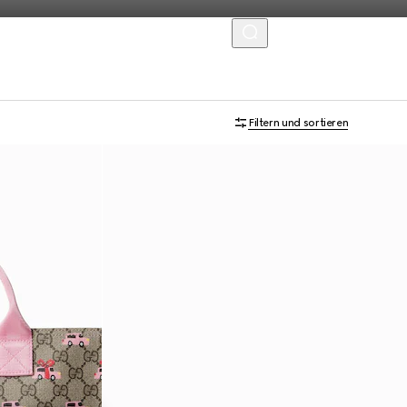
MENU
Filtern und sortieren