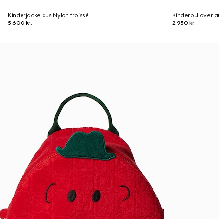
Kinderjacke aus Nylon froissé
Kinderpullover a
5.600 kr.
2.950 kr.