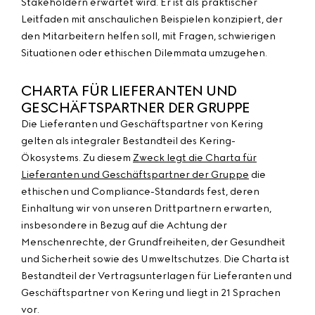
Stakeholdern erwartet wird. Er ist als praktischer
Leitfaden mit anschaulichen Beispielen konzipiert, der
den Mitarbeitern helfen soll, mit Fragen, schwierigen
Situationen oder ethischen Dilemmata umzugehen.
CHARTA FÜR LIEFERANTEN UND
GESCHÄFTSPARTNER DER GRUPPE
Die Lieferanten und Geschäftspartner von Kering
gelten als integraler Bestandteil des Kering-
Ökosystems. Zu diesem
Zweck legt die Charta für
Lieferanten und Geschäftspartner der Gruppe
die
ethischen und Compliance-Standards fest, deren
Einhaltung wir von unseren Drittpartnern erwarten,
insbesondere in Bezug auf die Achtung der
Menschenrechte, der Grundfreiheiten, der Gesundheit
und Sicherheit sowie des Umweltschutzes. Die Charta ist
Bestandteil der Vertragsunterlagen für Lieferanten und
Geschäftspartner von Kering und liegt in 21 Sprachen
vor.