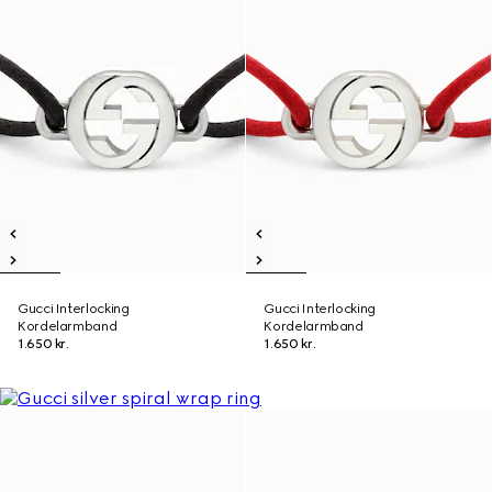
Gucci Interlocking
Gucci Interlocking
Kordelarmband
Kordelarmband
1.650 kr.
1.650 kr.