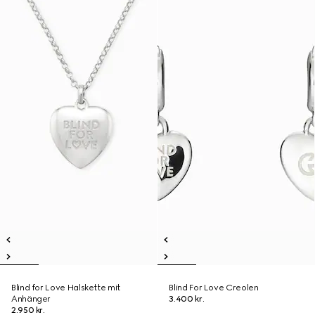
Blind for Love Halskette mit
Blind For Love Creolen
Anhänger
3.400 kr.
2.950 kr.