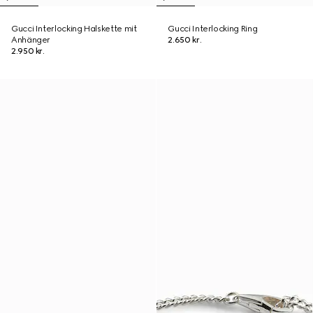
Gucci Interlocking Halskette mit
Gucci Interlocking Ring
Anhänger
2.650 kr.
2.950 kr.