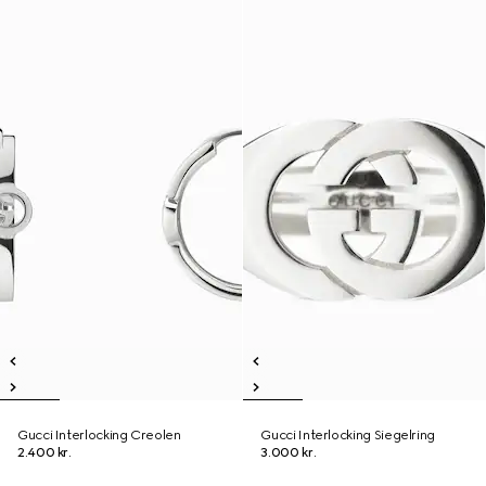
Gucci Interlocking Creolen
Gucci Interlocking Siegelring
2.400 kr.
3.000 kr.