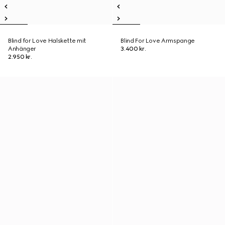
Blind for Love Halskette mit
Blind For Love Armspange
Anhänger
3.400 kr.
2.950 kr.