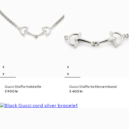
Gucci Staffa Halskette
Gucci Staffa Kettenarmband
3.900 kr.
3.400 kr.