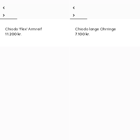
Chiodo 'Flex' Armreif
Chiodo lange Ohrringe
11.200 kr.
7.100 kr.