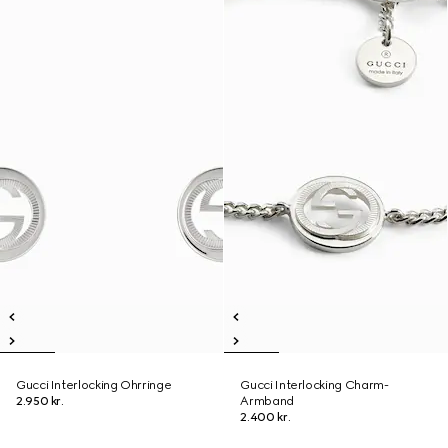
Gucci Interlocking Ohrringe
Gucci Interlocking Charm-
2.950 kr.
Armband
2.400 kr.