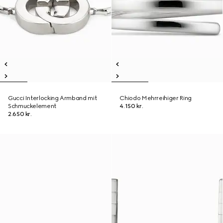
Gucci Interlocking Armband mit
Chiodo Mehrreihiger Ring
Schmuckelement
4.150 kr.
2.650 kr.