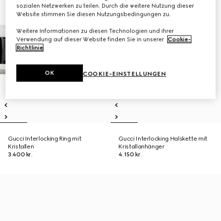
sozialen Netzwerken zu teilen. Durch die weitere Nutzung dieser
Website stimmen Sie diesen Nutzungsbedingungen zu.
Weitere Informationen zu diesen Technologien und ihrer
Verwendung auf dieser Website finden Sie in unserer
Cookie-
Richtlinie
.
OK
COOKIE-EINSTELLUNGEN
Gucci Interlocking Ring mit
Gucci Interlocking Halskette mit
Kristallen
Kristallanhänger
3.400 kr.
4.150 kr.