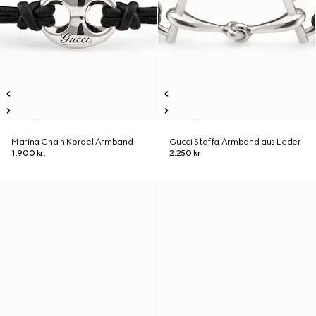
Marina Chain Kordel Armband
Gucci Staffa Armband aus Leder
1.900 kr.
2.250 kr.