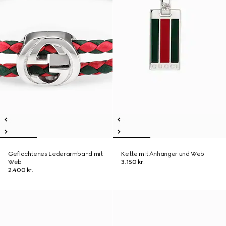
Geflochtenes Lederarmband mit
Kette mit Anhänger und Web
Web
3.150 kr.
2.400 kr.