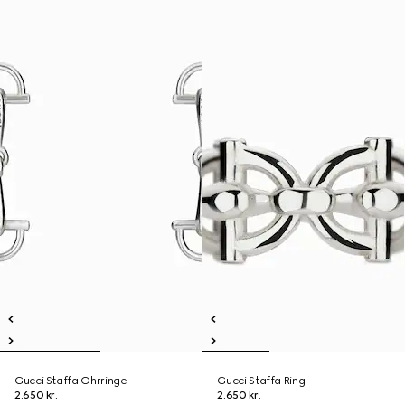
Gucci Staffa Ohrringe
Gucci Staffa Ring
2.650 kr.
2.650 kr.