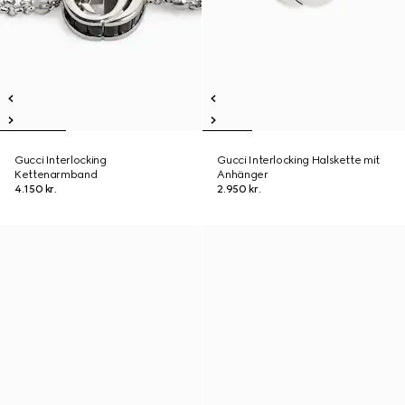
Gucci Interlocking
Gucci Interlocking Halskette mit
Kettenarmband
Anhänger
4.150 kr.
2.950 kr.