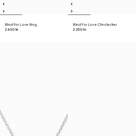
Blind For Love Ring
Blind For Love Ohrstecker
2.650 kr.
2.250 kr.