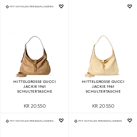
MIT INITIALEN PERSONALISIEREN
MITTELGROSSE GUCCI J
MITTELGROSSE GUCCI J
ACKIE 1961 S
ACKIE 1961 S
CHULTERTASCHE
CHULTERTASCHE
KR 20.550
KR 20.550
MIT INITIALEN PERSONALISIEREN
MIT INITIALEN PERSONALISIEREN