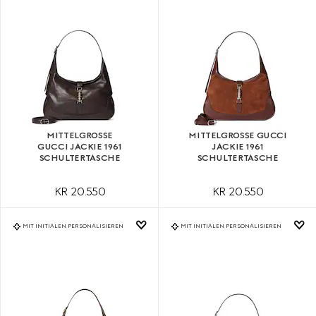
MITTELGROSSE G
MITTELGROSSE GUCCI J
UCCI JACKIE 1961 S
ACKIE 1961 S
CHULTERTASCHE
CHULTERTASCHE
KR 20.550
KR 20.550
MIT INITIALEN PERSONALISIEREN
MIT INITIALEN PERSONALISIEREN