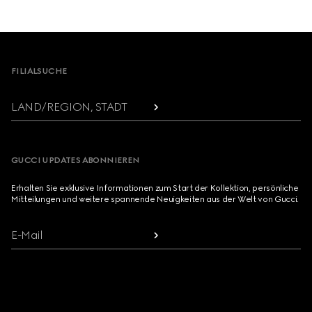
Footer
FILIALSUCHE
LAND/REGION, STADT
GUCCI UPDATES ABONNIEREN
Erhalten Sie exklusive Informationen zum Start der Kollektion, persönliche
Mitteilungen und weitere spannende Neuigkeiten aus der Welt von Gucci.
E-Mail