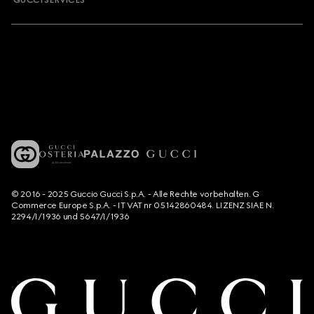
GUCCI SERVICES
© 2016 - 2025 Guccio Gucci S.p.A. - Alle Rechte vorbehalten. G
Commerce Europe S.p.A. - IT VAT nr 05142860484. LIZENZ SIAE N.
2294/I/1936 und 5647/I/1936