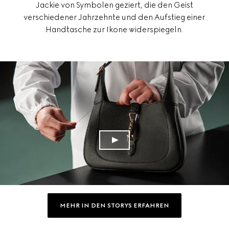
Jackie von Symbolen geziert, die den Geist
verschiedener Jahrzehnte und den Aufstieg einer
Handtasche zur Ikone widerspiegeln.
MEHR IN DEN STORYS ERFAHREN