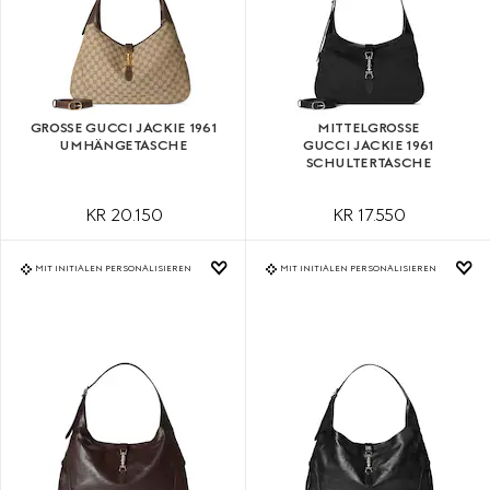
GROSSE GUCCI JACKIE 1961 U
MITTELGROSSE G
MHÄNGETASCHE
UCCI JACKIE 1961 S
CHULTERTASCHE
KR 20.150
KR 17.550
MIT INITIALEN PERSONALISIEREN
MIT INITIALEN PERSONALISIEREN