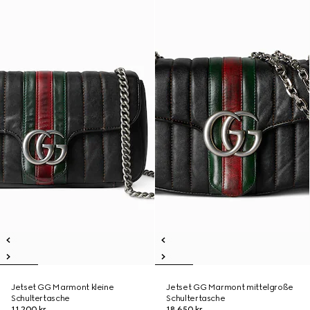
Jetset GG Marmont kleine
Jetset GG Marmont mittelgroße
Schultertasche
Schultertasche
11.200 kr.
18.650 kr.