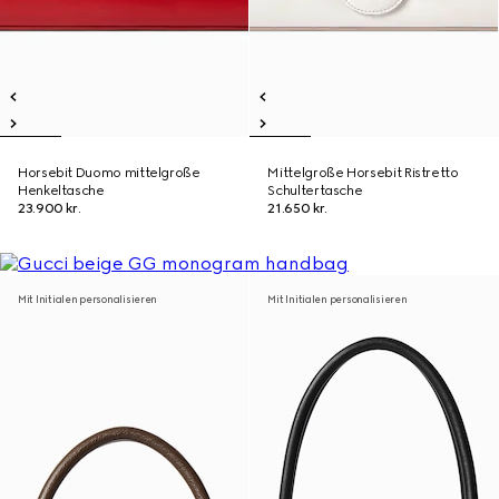
Horsebit Duomo mittelgroße
Mittelgroße Horsebit Ristretto
Henkeltasche
Schultertasche
23.900 kr.
21.650 kr.
Mit Initialen personalisieren
Mit Initialen personalisieren