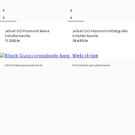
Jetset GG Marmont kleine
Jetset GG Marmont mittelgroße
Schultertasche
Schultertasche
11.200 kr.
18.650 kr.
Mit Initialen personalisieren
Mit Initialen personalisieren