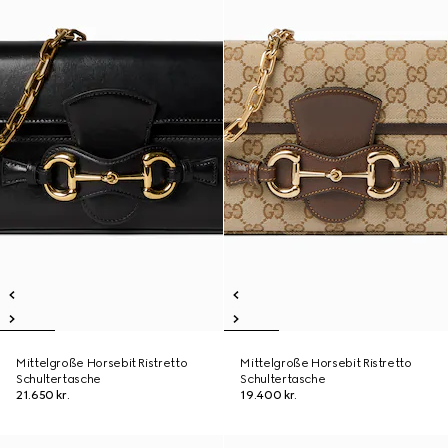
Mittelgroße Horsebit Ristretto
Mittelgroße Horsebit Ristretto
Schultertasche
Schultertasche
21.650 kr.
19.400 kr.