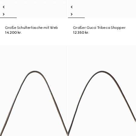
Große Schultertasche mit Web
Großer Gucci Tribeca Shopper
14.200 kr.
12.350 kr.