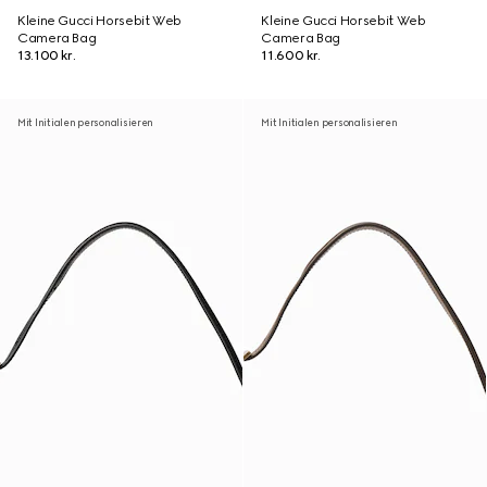
Kleine Gucci Horsebit Web
Kleine Gucci Horsebit Web
Camera Bag
Camera Bag
13.100 kr.
11.600 kr.
Mit Initialen personalisieren
Mit Initialen personalisieren