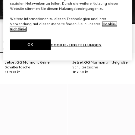
sozialen Netzwerken zu teilen. Durch die weitere Nutzung dieser
Website stimmen Sie diesen Nutzungsbedingungen zu.
Weitere Informationen zu diesen Technologien und ihrer
Verwendung auf dieser Website finden Sie in unserer
Cookie-
Richtlinie
.
OK
COOKIE-EINSTELLUNGEN
Jetset GG Marmont kleine
Jetset GG Marmont mittelgroße
Schultertasche
Schultertasche
11.200 kr.
18.650 kr.