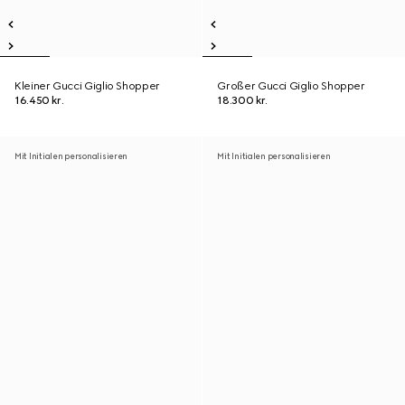
Kleiner Gucci Giglio Shopper
Großer Gucci Giglio Shopper
16.450 kr.
18.300 kr.
Mit Initialen personalisieren
Mit Initialen personalisieren