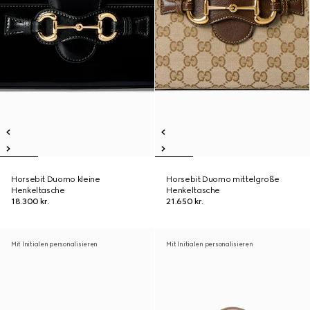
Horsebit Duomo kleine
Horsebit Duomo mittelgroße
Henkeltasche
Henkeltasche
18.300 kr.
21.650 kr.
Mit Initialen personalisieren
Mit Initialen personalisieren