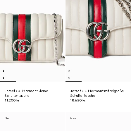
Jetset GG Marmont kleine
Jetset GG Marmont mittelgroße
Schultertasche
Schultertasche
11.200 kr.
18.650 kr.
Neu
Neu