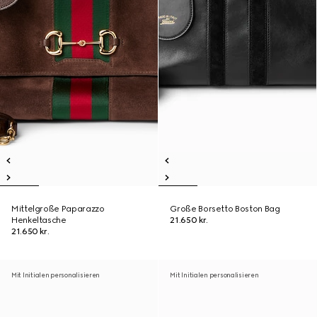
Mittelgroße Paparazzo
Große Borsetto Boston Bag
Henkeltasche
21.650 kr.
21.650 kr.
Mit Initialen personalisieren
Mit Initialen personalisieren