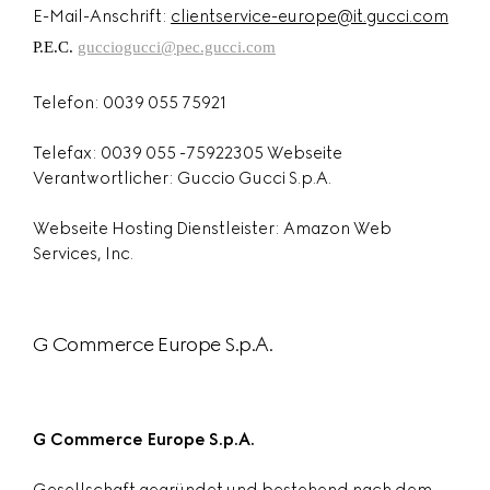
E-Mail-Anschrift:
clientservice-europe@it.gucci.com
P.E.C.
gucciogucci@pec.gucci.com
Telefon: 0039 055 75921
Telefax: 0039 055 -75922305 Webseite
Verantwortlicher: Guccio Gucci S.p.A.
Webseite Hosting Dienstleister: Amazon Web
Services, Inc.
G Commerce Europe S.p.A.
G Commerce Europe S.p.A.