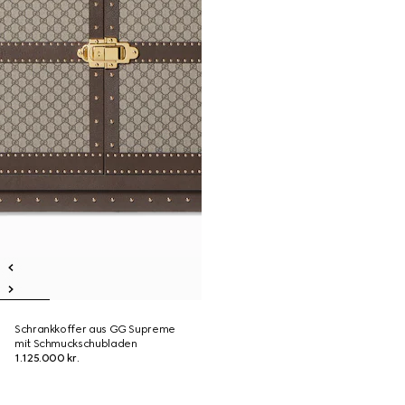
Schrankkoffer aus GG Supreme
mit Schmuckschubladen
1.125.000 kr.