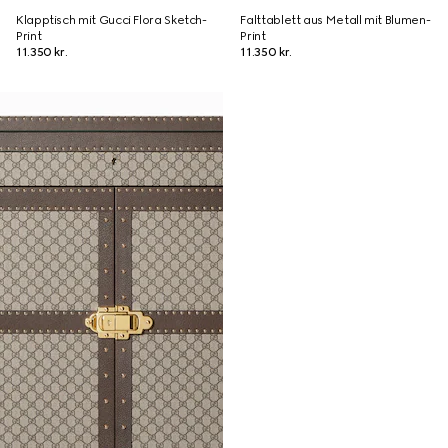
Klapptisch mit Gucci Flora Sketch-
Falttablett aus Metall mit Blumen-
Print
Print
11.350 kr.
11.350 kr.