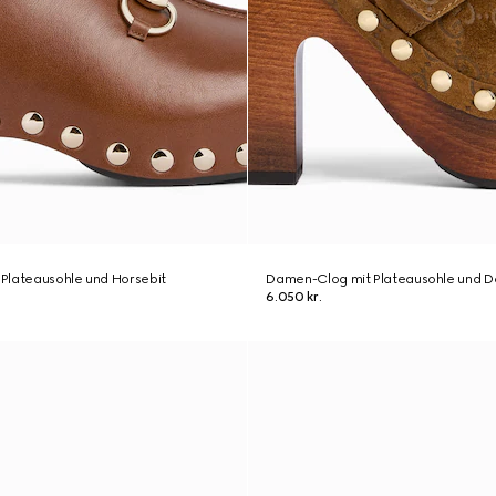
Plateausohle und Horsebit
Damen-Clog mit Plateausohle und D
6.050 kr.