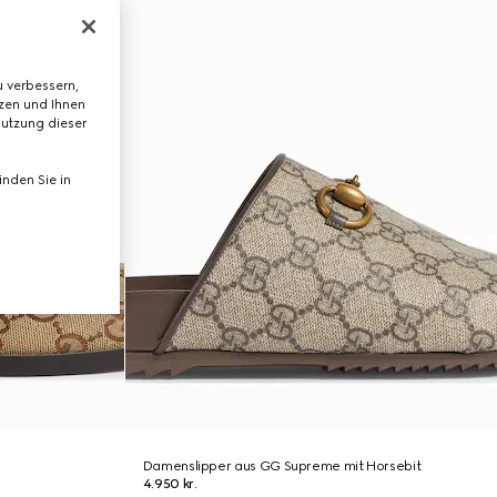
 verbessern,
tzen und Ihnen
Nutzung dieser
nden Sie in
Damenslipper aus GG Supreme mit Horsebit
4.950 kr.