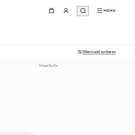
MENU
Filtern und sortieren
Virtual Try-On