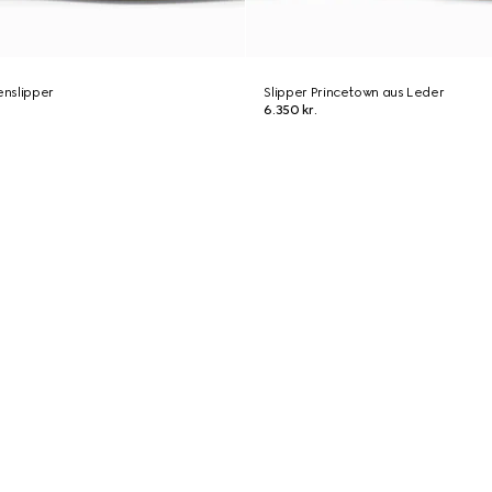
nslipper
Slipper Princetown aus Leder
6.350 kr.