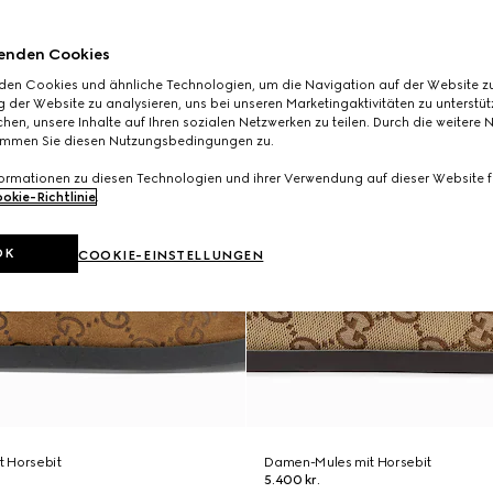
enden Cookies
den Cookies und ähnliche Technologien, um die Navigation auf der Website zu
 der Website zu analysieren, uns bei unseren Marketingaktivitäten zu unterstü
hen, unsere Inhalte auf Ihren sozialen Netzwerken zu teilen. Durch die weitere 
immen Sie diesen Nutzungsbedingungen zu.
formationen zu diesen Technologien und ihrer Verwendung auf dieser Website fi
okie-Richtlinie
.
OK
COOKIE-EINSTELLUNGEN
 Horsebit
Damen-Mules mit Horsebit
5.400 kr.