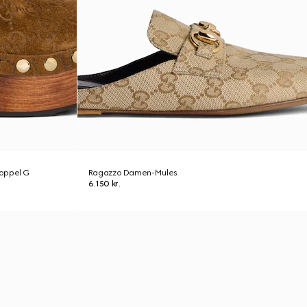
oppel G
Ragazzo Damen-Mules
6.150 kr.