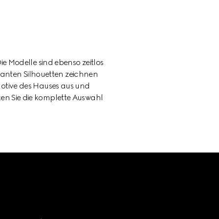
e Modelle sind ebenso zeitlos
eganten Silhouetten zeichnen
Motive des Hauses aus und
ken Sie die komplette Auswahl