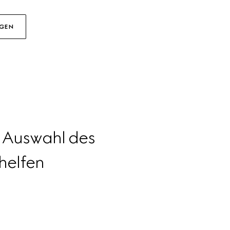
AGEN
 Auswahl des 
 helfen