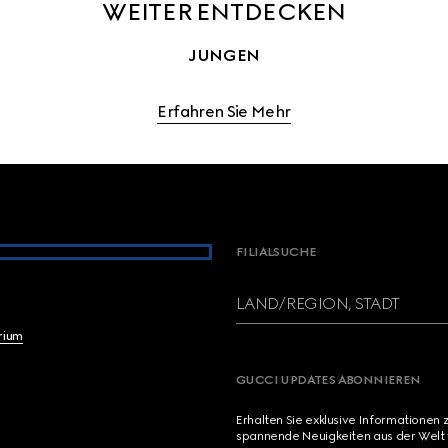
WEITER ENTDECKEN
JUNGEN
Erfahren Sie Mehr
FILIALSUCHE
LAND/REGION, STADT
brium
GUCCI UPDATES ABONNIEREN
Erhalten Sie exklusive Informationen 
spannende Neuigkeiten aus der Welt 