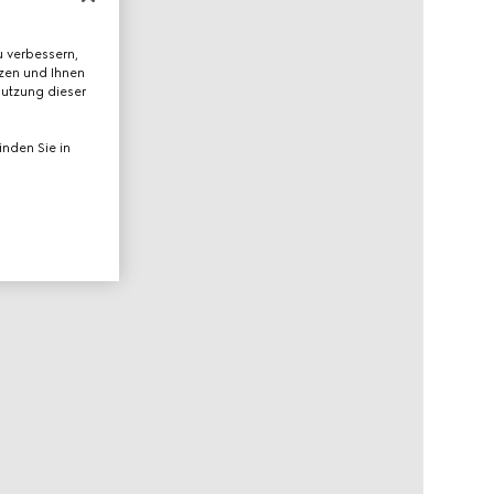
 verbessern,
tzen und Ihnen
Nutzung dieser
nden Sie in