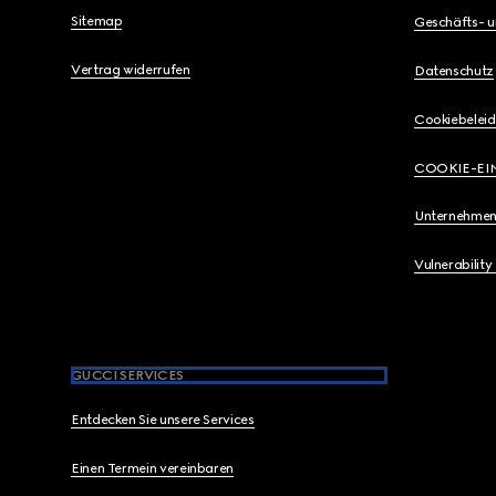
Sitemap
Geschäfts- 
Vertrag widerrufen
Datenschutz
Cookiebeleid
COOKIE-EI
Unternehmen
Vulnerability
GUCCI SERVICES
Entdecken Sie unsere Services
Einen Termein vereinbaren