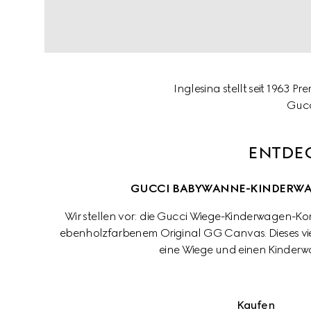
Inglesina stellt seit 1963
Gucc
ENTDEC
GUCCI BABYWANNE-KINDERW
Wir stellen vor: die Gucci Wiege-Kinderwagen-K
ebenholzfarbenem Original GG Canvas. Dieses viel
eine Wiege und einen Kinderwa
Kaufen