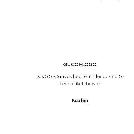
GUCCI-LOGO
Das GG-Canvas hebt ein Interlocking G-
Lederetikett hervor
Kaufen