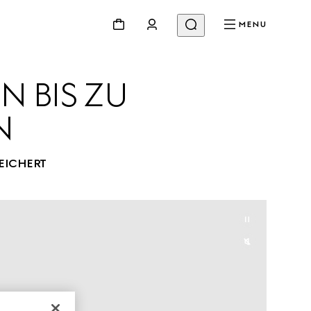
MENU
 BIS ZU 
EICHERT