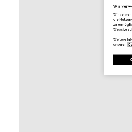
Wir verw
Wir verwen
die Nutzung
zu ermöglic
Website st
Weitere In
unserer
Co