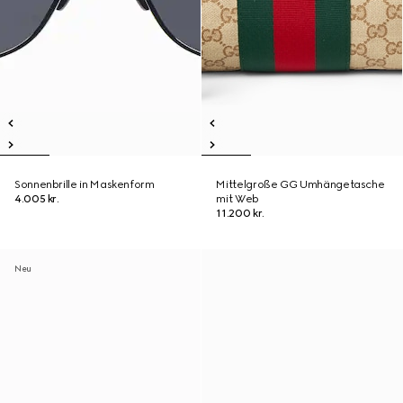
Sonnenbrille in Maskenform
Mittelgroße GG Umhängetasche
4.005 kr.
mit Web
11.200 kr.
Neu