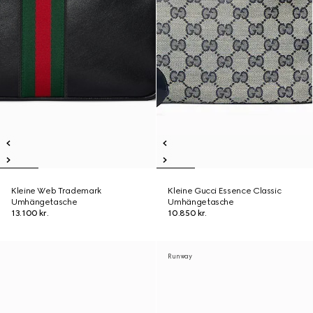
Kleine Web Trademark
Kleine Gucci Essence Classic
Umhängetasche
Umhängetasche
13.100 kr.
10.850 kr.
Runway