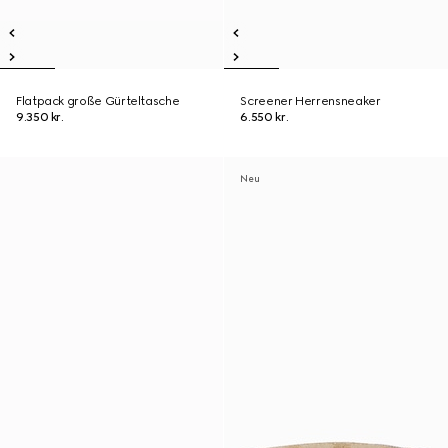
Flatpack große Gürteltasche
Screener Herrensneaker
9.350 kr.
6.550 kr.
Neu