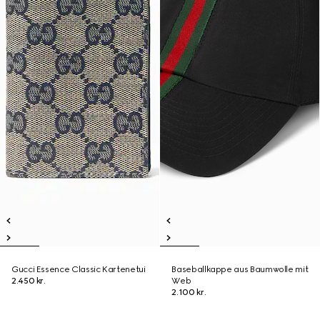
Gucci Essence Classic Kartenetui
Baseballkappe aus Baumwolle mit
2.450 kr.
Web
2.100 kr.