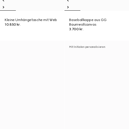
Kleine Umhängetasche mit Web
Baseballkappe aus GG
10.850 kr.
Baumwollcanvas
3.700 kr.
Mit Initialen personalisieren