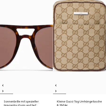
Sonnenbrille mit spezieller
Kleine Gucci Tag Umhängetasche
Navigator-Form und tief
8.250 kr.