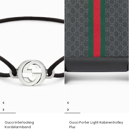
Gucci Interlocking
Gucci Porter Light Kabinentrolley
Kordelarmband
Plus