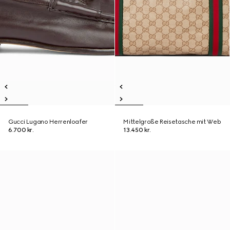
Gucci Lugano Herrenloafer
Mittelgroße Reisetasche mit Web
6.700 kr.
13.450 kr.