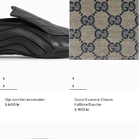
Slip-on-Herrensneaker
Gucci Essence Classic
5.600 kr.
Faltbrieftasche
2.900 kr.