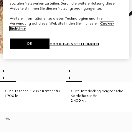
sozialen Netzwerken zu teilen. Durch die weitere Nutzung dieser
Website stimmen Sie diesen Nutzungsbedingungen zu.
Weitere Informationen zu diesen Technologien und ihrer
Verwendung auf dieser Website finden Sie in unserer
Cookie-
Richtlinie
.
OK
COOKIE-EINSTELLUNGEN
Gucci Essence Classic Kartenetui
Gucci Interlocking magnetische
1.700 kr.
Kordelhalskette
2.400 kr.
Neu