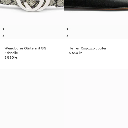
Wendbarer Gürtel mit GG
Herren Ragazzo Loafer
Schnalle
6.650 kr.
3.850 kr.