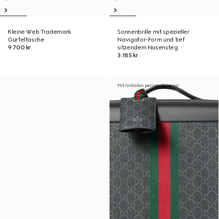
Kleine Web Trademark
Sonnenbrille mit spezieller
Gürteltasche
Navigator-Form und tief
9.700 kr.
sitzendem Nasensteg
3.185 kr.
Mit Initialen personalisieren