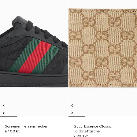
Screener Herrensneaker
Gucci Essence Classic
6.100 kr.
Faltbrieftasche
2.900 kr.