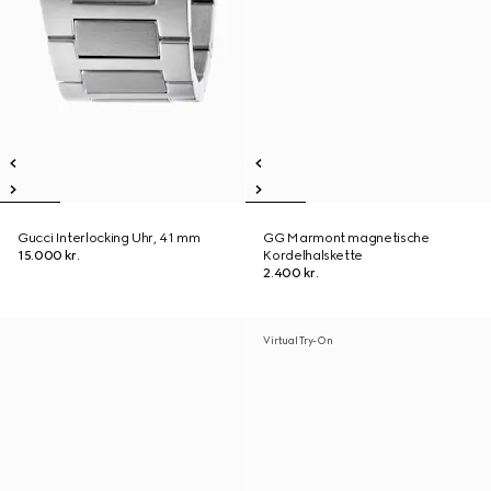
Gucci Interlocking Uhr, 41 mm
GG Marmont magnetische
15.000 kr.
Kordelhalskette
2.400 kr.
Virtual Try-On