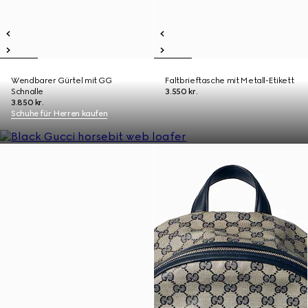
Wendbarer Gürtel mit GG
Faltbrieftasche mit Metall-Etikett
Schnalle
3.550 kr.
3.850 kr.
Schuhe für Herren kaufen