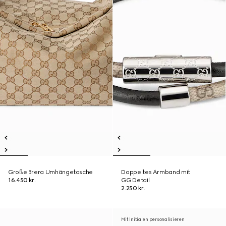
Große Brera Umhängetasche
Doppeltes Armband mit
16.450 kr.
GG Detail
2.250 kr.
Mit Initialen personalisieren