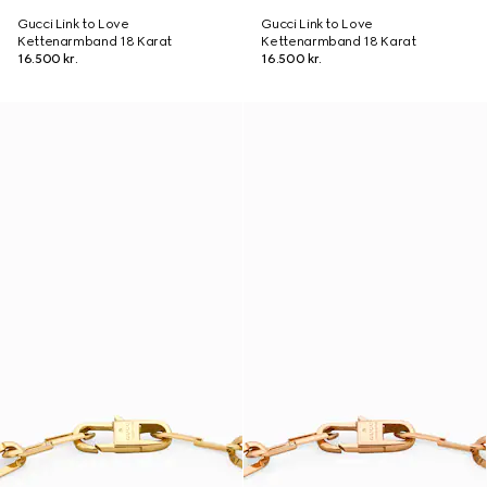
Gucci Link to Love
Gucci Link to Love
Kettenarmband 18 Karat
Kettenarmband 18 Karat
16.500 kr.
16.500 kr.