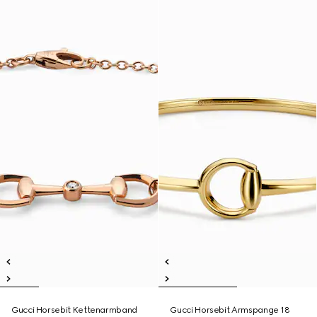
Gucci Horsebit Kettenarmband
Gucci Horsebit Armspange 18