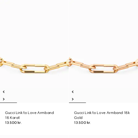
Gucci Link to Love Armband
Gucci Link to Love Armband 18k
18 Karat
Gold
13.500 kr.
13.500 kr.