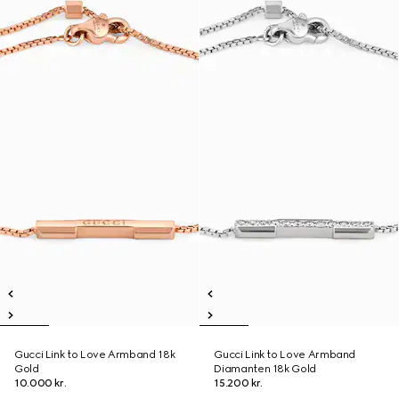
Gucci Link to Love Armband 18k
Gucci Link to Love Armband
Gold
Diamanten 18k Gold
10.000 kr.
15.200 kr.