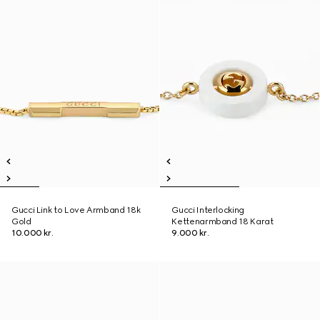
Gucci Link to Love Armband 18k
Gucci Interlocking
Gold
Kettenarmband 18 Karat
10.000 kr.
9.000 kr.