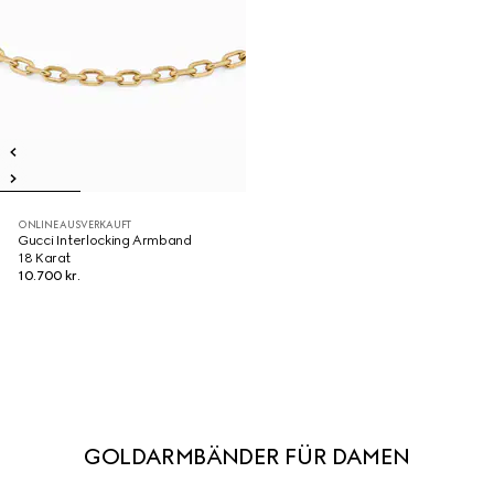
ONLINE AUSVERKAUFT
Gucci Interlocking Armband
18 Karat
10.700 kr.
GOLDARMBÄNDER FÜR DAMEN