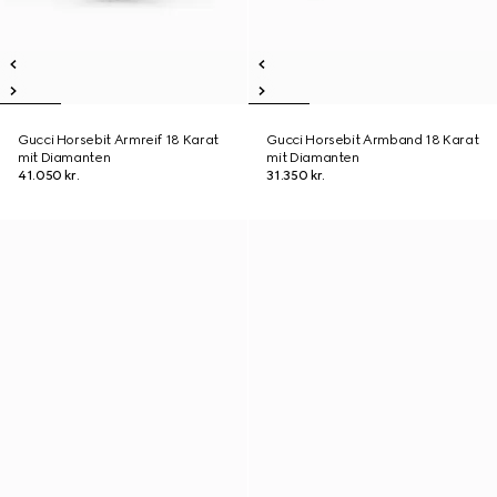
Gucci Horsebit Armreif 18 Karat
Gucci Horsebit Armband 18 Karat
mit Diamanten
mit Diamanten
41.050 kr.
31.350 kr.