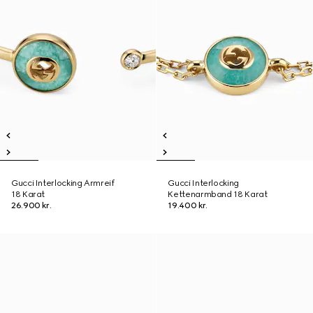
Gucci Interlocking Armreif
Gucci Interlocking
18 Karat
Kettenarmband 18 Karat
26.900 kr.
19.400 kr.