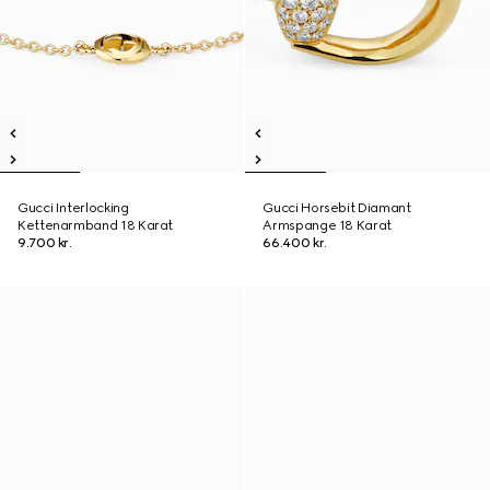
Gucci Interlocking
Gucci Horsebit Diamant
Kettenarmband 18 Karat
Armspange 18 Karat
9.700 kr.
66.400 kr.