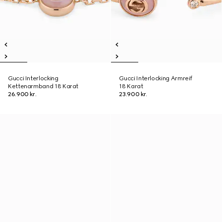
Gucci Interlocking
Gucci Interlocking Armreif
Kettenarmband 18 Karat
18 Karat
26.900 kr.
23.900 kr.