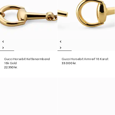
Gucci Horsebit Kettenarmband
Gucci Horsebit Armreif 18 Karat
18k Gold
33.000 kr.
22.350 kr.