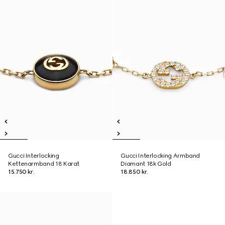
Gucci Interlocking
Gucci Interlocking Armband
Kettenarmband 18 Karat
Diamant 18k Gold
15.750 kr.
18.850 kr.