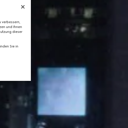
 verbessern,
tzen und Ihnen
Nutzung dieser
nden Sie in