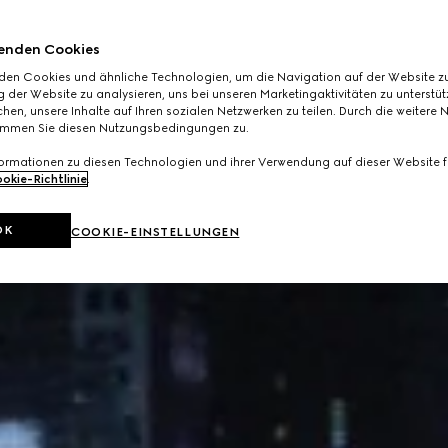
enden Cookies
den Cookies und ähnliche Technologien, um die Navigation auf der Website zu
 der Website zu analysieren, uns bei unseren Marketingaktivitäten zu unterstü
hen, unsere Inhalte auf Ihren sozialen Netzwerken zu teilen. Durch die weitere 
immen Sie diesen Nutzungsbedingungen zu.
formationen zu diesen Technologien und ihrer Verwendung auf dieser Website fi
okie-Richtlinie
.
OK
COOKIE-EINSTELLUNGEN