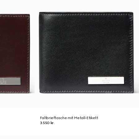
Faltbrieftasche mit Metall-Etikett
3.550 kr.