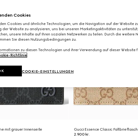
enden Cookies
den Cookies und ähnliche Technologien, um die Navigation auf der Website zu
 der Website zu analysieren, uns bei unseren Marketingaktivitäten zu unterstü
hen, unsere Inhalte auf Ihren sozialen Netzwerken zu teilen. Durch die weitere 
immen Sie diesen Nutzungsbedingungen zu.
formationen zu diesen Technologien und ihrer Verwendung auf dieser Website fi
okie-Richtlinie
.
OK
COOKIE-EINSTELLUNGEN
he mit grauer Innenseite
Gucci Essence Classic Faltbrieftasc
2.900 kr.