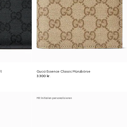
t
Gucci Essence Classic Münzbörse
3.300 kr.
Mit Initialen personalisieren