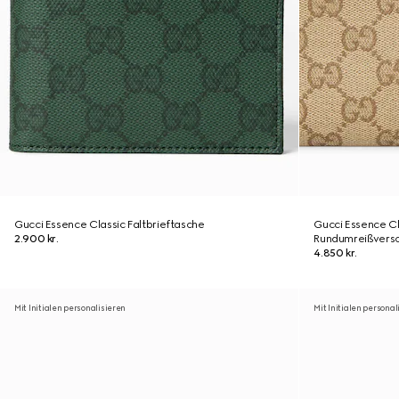
Gucci Essence Classic Faltbrieftasche
Gucci Essence Cl
2.900 kr.
Rundumreißversc
4.850 kr.
Mit Initialen personalisieren
Mit Initialen personal