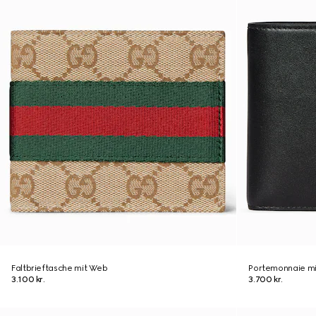
Faltbrieftasche mit Web
Portemonnaie mi
3.100 kr.
3.700 kr.