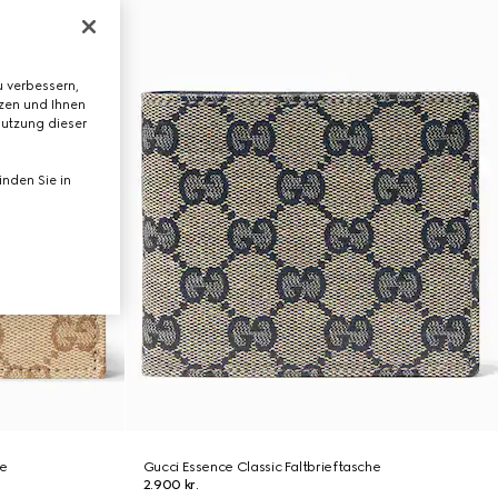
 verbessern,
tzen und Ihnen
Nutzung dieser
nden Sie in
he
Gucci Essence Classic Faltbrieftasche
2.900 kr.