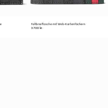
he
Faltbrieftasche mit Web-Kartenfächern
3.700 kr.