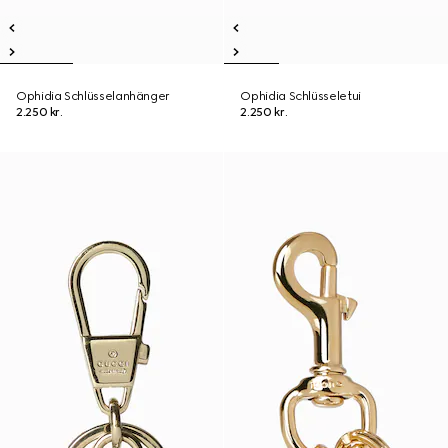
Ophidia Schlüsselanhänger
Ophidia Schlüsseletui
2.250 kr.
2.250 kr.