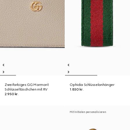
Zweifarbiges GG Marmont
Ophidia Schlüsselanhänger
Schlüsseltäschchen mit RV
1.850 kr.
2.950 kr.
Mit Initialen personalisieren