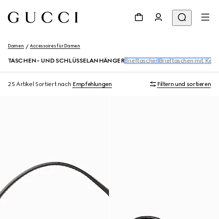
Damen
Accessoires für Damen
TASCHEN- UND SCHLÜSSELANHÄNGER
Brieftaschen
Brieftaschen mit Kett
25 Artikel
Sortiert nach
Empfehlungen
Filtern und sortieren