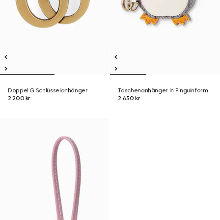
Doppel G Schlüsselanhänger
Taschenanhänger in Pinguinform
2.200 kr.
2.650 kr.