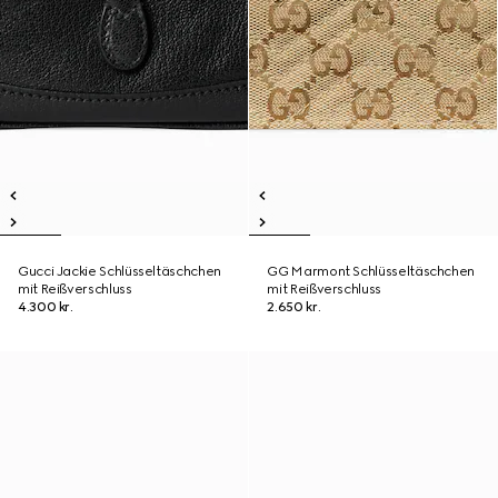
Gucci Jackie Schlüsseltäschchen
GG Marmont Schlüsseltäschchen
mit Reißverschluss
mit Reißverschluss
4.300 kr.
2.650 kr.