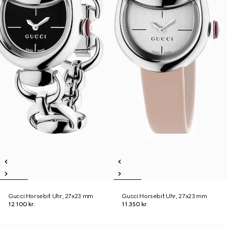
Gucci Horsebit Uhr, 27x23 mm
Gucci Horsebit Uhr, 27x23 mm
12.100 kr.
11.350 kr.