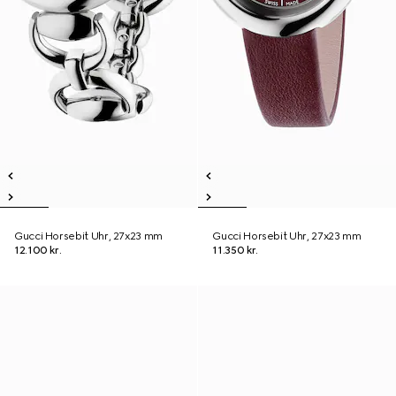
Gucci Horsebit Uhr, 27x23 mm
Gucci Horsebit Uhr, 27x23 mm
12.100 kr.
11.350 kr.