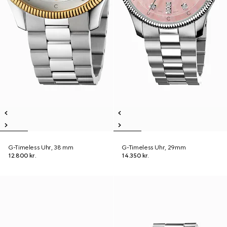
G-Timeless Uhr, 38 mm
G-Timeless Uhr, 29mm
12.800 kr.
14.350 kr.