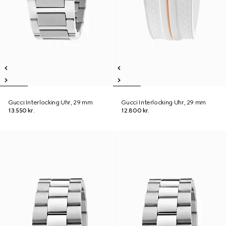
Gucci Interlocking Uhr, 29 mm
Gucci Interlocking Uhr, 29 mm
13.550 kr.
12.800 kr.