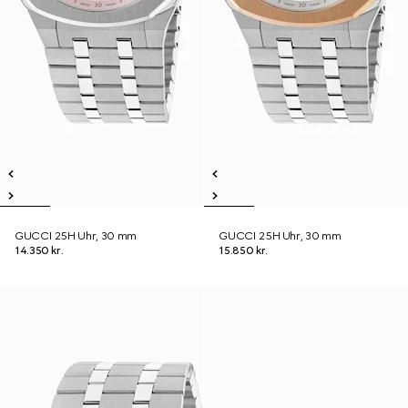
GUCCI 25H Uhr, 30 mm
GUCCI 25H Uhr, 30 mm
14.350 kr.
15.850 kr.