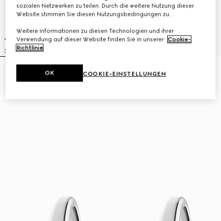
sozialen Netzwerken zu teilen. Durch die weitere Nutzung dieser
Website stimmen Sie diesen Nutzungsbedingungen zu.
Weitere Informationen zu diesen Technologien und ihrer
Verwendung auf dieser Website finden Sie in unserer
Cookie-
Richtlinie
.
Gucci Horsebit Uhr, 27x23 mm
Model 2000 Uhr, 24 mm
OK
COOKIE-EINSTELLUNGEN
14.350 kr.
21.750 kr.