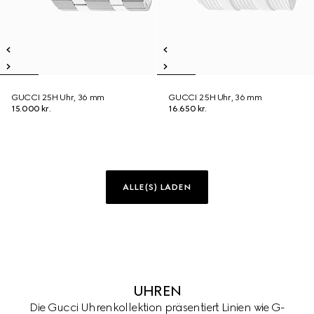
GUCCI 25H Uhr, 36 mm
GUCCI 25H Uhr, 36 mm
15.000 kr.
16.650 kr.
ALLE(S) LADEN
UHREN
Die Gucci Uhrenkollektion präsentiert Linien wie G-