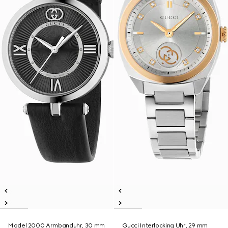
Model 2000 Armbanduhr, 30 mm
Gucci Interlocking Uhr, 29 mm