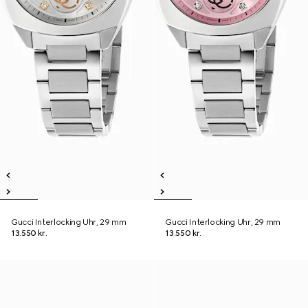
Gucci Interlocking Uhr, 29 mm
Gucci Interlocking Uhr, 29 mm
13.550 kr.
13.550 kr.