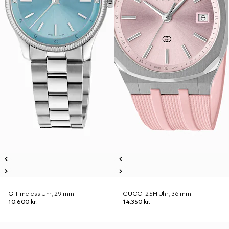
G-Timeless Uhr, 29 mm
GUCCI 25H Uhr, 36 mm
10.600 kr.
14.350 kr.