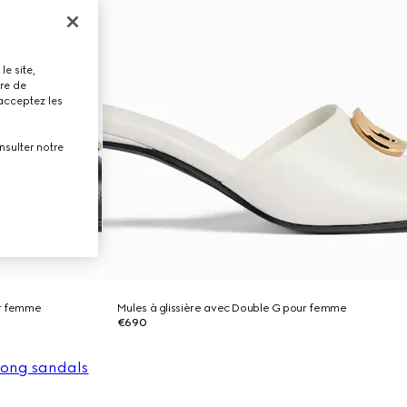
le site,
tre de
 acceptez les
nsulter notre
ur femme
Mules à glissière avec Double G pour femme
€690