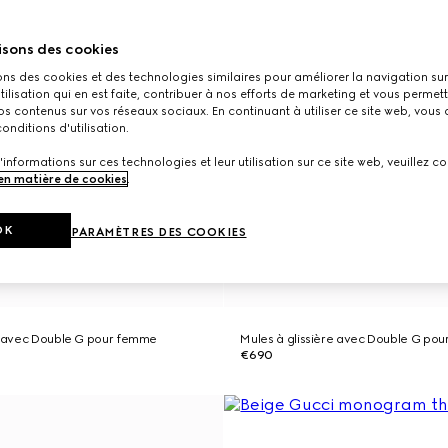
isons des cookies
ons des cookies et des technologies similaires pour améliorer la navigation sur 
utilisation qui en est faite, contribuer à nos efforts de marketing et vous permet
s contenus sur vos réseaux sociaux. En continuant à utiliser ce site web, vous
onditions d'utilisation.
'informations sur ces technologies et leur utilisation sur ce site web, veuillez co
 en matière de cookies
.
OK
PARAMÈTRES DES COOKIES
re avec Double G pour femme
Mules à glissière avec Double G po
€690