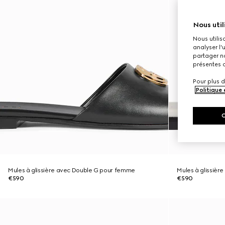
Nous util
Nous utilis
analyser l'
partager no
présentes c
Pour plus d
Politique
Mules à glissière avec Double G pour femme
Mules à glissiè
€590
€590