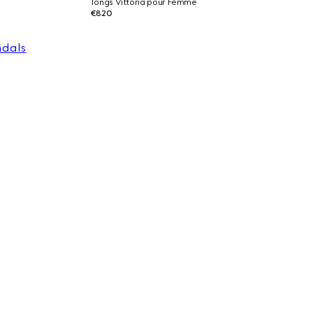
Tongs Vittoria pour Femme
€820