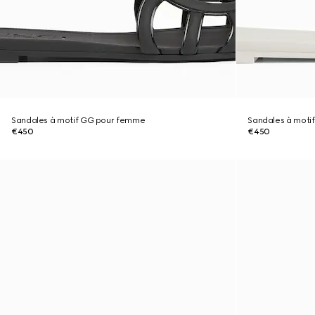
Sandales à motif GG pour femme
Sandales à moti
€450
€450