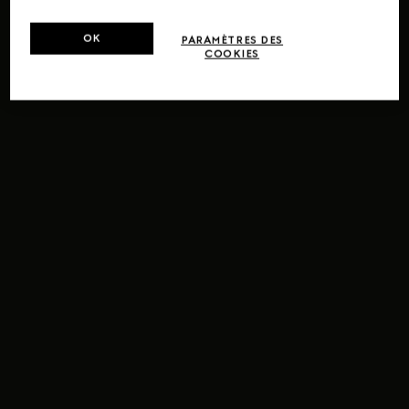
OK
PARAMÈTRES DES
COOKIES