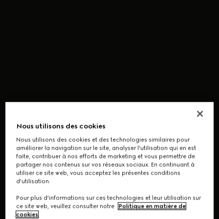
Nous utilisons des cookies
Nous utilisons des cookies et des technologies similaires pour
améliorer la navigation sur le site, analyser l'utilisation qui en est
faite, contribuer à nos efforts de marketing et vous permettre de
partager nos contenus sur vos réseaux sociaux. En continuant à
utiliser ce site web, vous acceptez les présentes conditions
d'utilisation.
Pour plus d'informations sur ces technologies et leur utilisation sur
ce site web, veuillez consulter notre
Politique en matière de
cookies
.