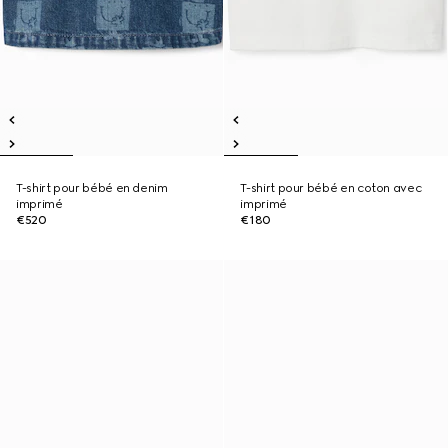
T-shirt pour bébé en denim
T-shirt pour bébé en coton avec
imprimé
imprimé
€520
€180