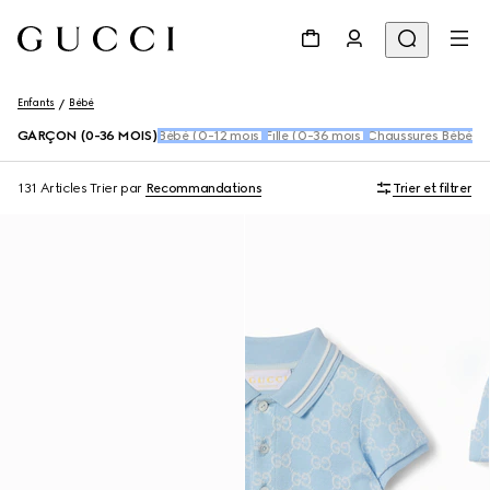
Enfants
Bébé
GARÇON (0-36 MOIS)
Bébé (0-12 mois)
Fille (0-36 mois)
Chaussures Bébé (1
131 Articles
Trier par
Recommandations
Trier et filtrer