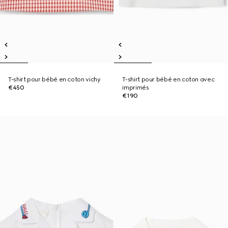
T-shirt pour bébé en coton vichy
T-shirt pour bébé en coton avec
€450
imprimés
€190