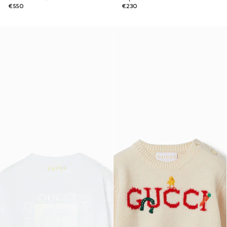
€550
€230