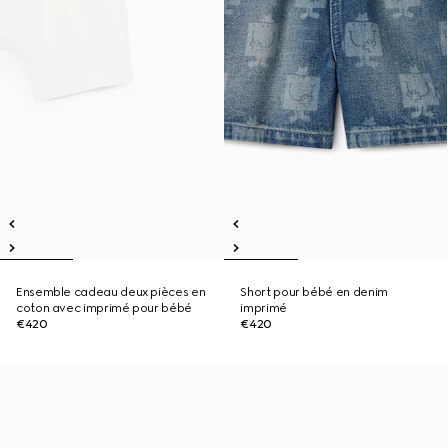
Ensemble cadeau deux pièces en
Short pour bébé en denim
coton avec imprimé pour bébé
imprimé
€420
€420