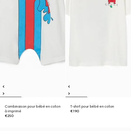
Combinaison pour bébé en coton
T-shirt pour bébé en coton
à imprimé
€190
€250