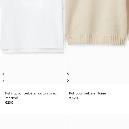
T-shirt pour bébé en coton avec
Pull pour bébé en laine
imprimé
€520
€230