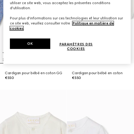
utiliser ce site web, vous acceptez les présentes conditions
d'utilisation.
Pour plus d'informations sur ces technologies et leur utilisation sur
ce site web, veuillez consulter notre
Politique en matière de
cookies
.
OK
PARAMÈTRES DES
COOKIES
Cardigan pour bébé en coton GG
Cardigan pour bébé en coton
€550
€550