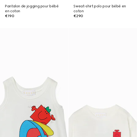
Pantalon de jogging pour bébé
Sweat-shirt polo pour bébé en
en coton
coton
€190
€290