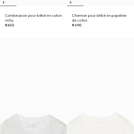
Combinaison pour bébé en coton
Chemise pour bébé en popeline
vichy
de coton
€650
€490