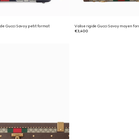
gide Gucci Savoy petit format
Valise rigide Gucci Savoy moyen fo
€3,400