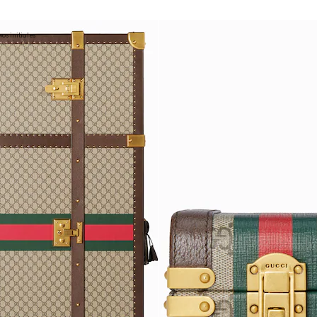
os initiales