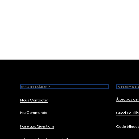
Footer
BESOIN D'AIDE ?
INFORMATIO
À propos de 
Nous Contacter
Ma Commande
Gucci Equili
Foire aux Questions
Code éthiqu