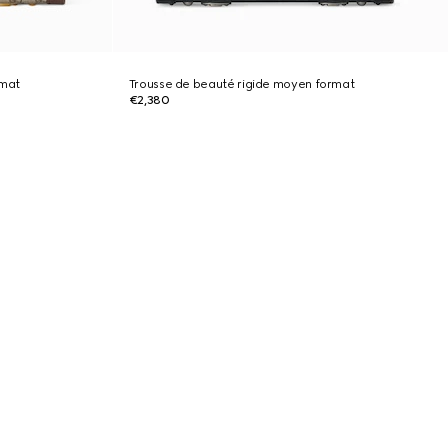
rmat
Trousse de beauté rigide moyen format
€2,380