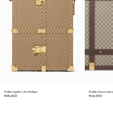
Malle rigide L’Archetipo
Malle Gucci Sav
€58,000
€46,000