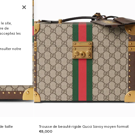
le site,
tre de
 acceptez les
nsulter notre
e taille
Trousse de beauté rigide Gucci Savoy moyen format
€8,000