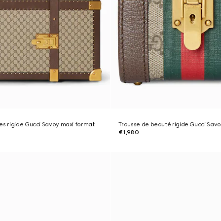
es rigide Gucci Savoy maxi format
Trousse de beauté rigide Gucci Savo
€1,980