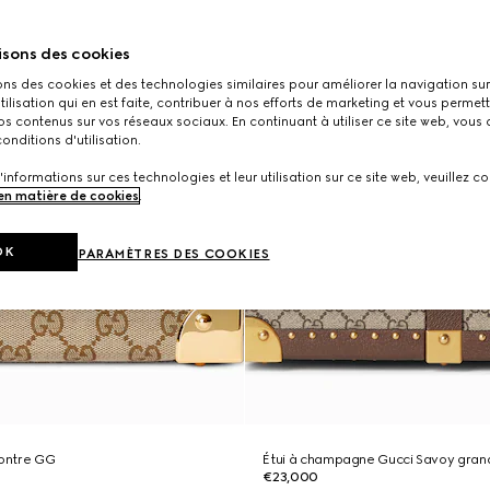
isons des cookies
ons des cookies et des technologies similaires pour améliorer la navigation sur 
utilisation qui en est faite, contribuer à nos efforts de marketing et vous permet
s contenus sur vos réseaux sociaux. En continuant à utiliser ce site web, vous
onditions d'utilisation.
'informations sur ces technologies et leur utilisation sur ce site web, veuillez co
 en matière de cookies
.
OK
PARAMÈTRES DES COOKIES
montre GG
Étui à champagne Gucci Savoy grand
€23,000