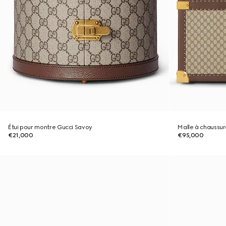
Étui pour montre Gucci Savoy
Malle à chaussur
€21,000
€95,000