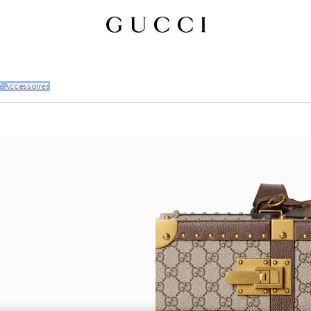
e
Accessoires