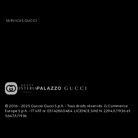
SERVICES GUCCI
© 2016 - 2025 Guccio Gucci S.p.A. - Tous droits réservés. G Commerce
Europe S.p.A. - IT VAT nr 05142860484. LICENCE SIAE N. 2294/I/1936 et
5647/I/1936