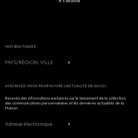
S’abonner
Footer
NOS BOUTIQUES
PAYS/RÉGION, VILLE
INSCRIVEZ-VOUS POUR SUIVRE L’ACTUALITÉ DE GUCCI
Recevez des informations exclusives sur le lancement de la collection,
des communications personnalisées et les dernières actualités de la
Maison.
Adresse électronique