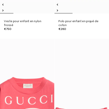
Veste pour enfant en nylon
Polo pour enfant en piqué de
froissé
coton
€750
€280