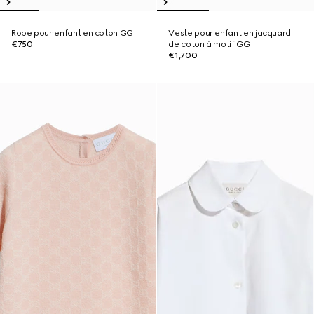
Robe pour enfant en coton GG
Veste pour enfant en jacquard
€750
de coton à motif GG
€1,700