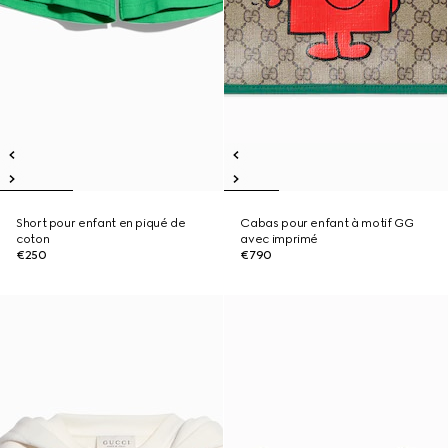
Short pour enfant en piqué de
Cabas pour enfant à motif GG
coton
avec imprimé
€250
€790