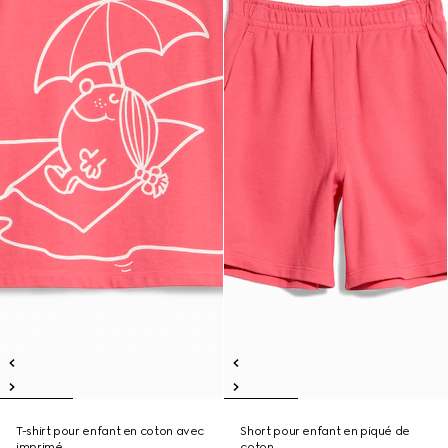
T-shirt pour enfant en coton avec
Short pour enfant en piqué de
imprimé
coton