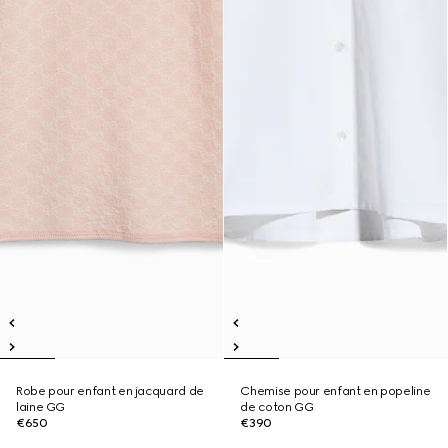
Robe pour enfant en jacquard de
Chemise pour enfant en popeline
laine GG
de coton GG
€650
€390