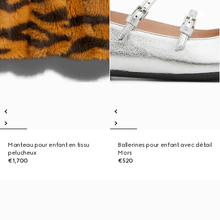
Manteau pour enfant en tissu
Ballerines pour enfant avec détail
pelucheux
Mors
€1,700
€520