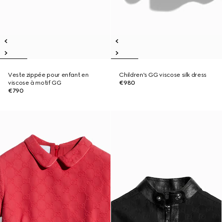
Veste zippée pour enfant en
Children's GG viscose silk dress
viscose à motif GG
€980
€790