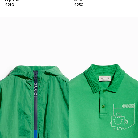
€210
€250