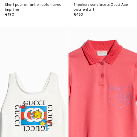
Short pour enfant en coton avec
Sneakers sans lacets Gucci Ace
imprimé
pour enfant
€190
€450