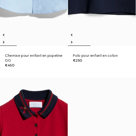
Chemise pour enfant en popeline
Polo pour enfant en coton
GG
€250
€450