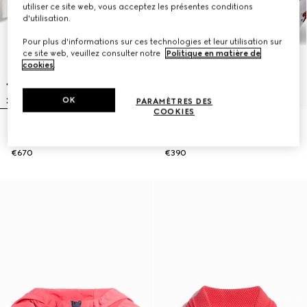
utiliser ce site web, vous acceptez les présentes conditions
d'utilisation.
Pour plus d'informations sur ces technologies et leur utilisation sur
ce site web, veuillez consulter notre
Politique en matière de
cookies
.
OK
PARAMÈTRES DES
COOKIES
Cardigan pour enfant en coton
Sac ceinture pour enfant imprimé
GG
GG
€670
€390