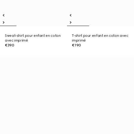
Sweat-shirt pour enfant en coton
T-shirt pour enfant en coton avec
avec imprimé
imprimé
€390
€190