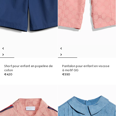
Short pour enfant en popeline de
Pantalon pour enfant en viscose
coton
à motif GG
€420
€550