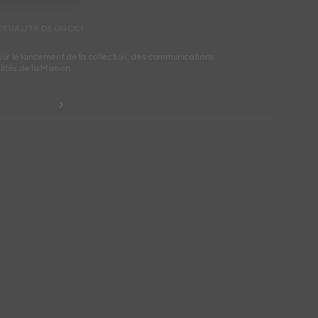
CTUALITÉ DE GUCCI
sur le lancement de la collection, des communications
lités de la Maison.