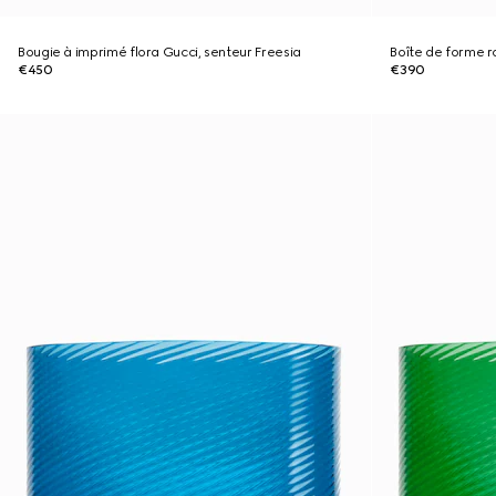
Bougie à imprimé flora Gucci, senteur Freesia
Boîte de forme r
€450
€390