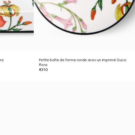
ora
Petite boîte de forme ronde avec un imprimé Gucci
Flora
€310