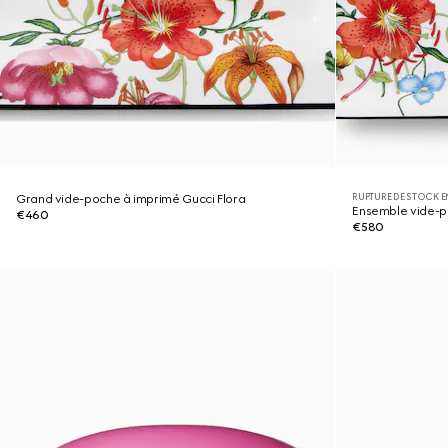
RUPTURE DE STOCK E
Grand vide-poche à imprimé Gucci Flora
Ensemble vide-p
€460
€580