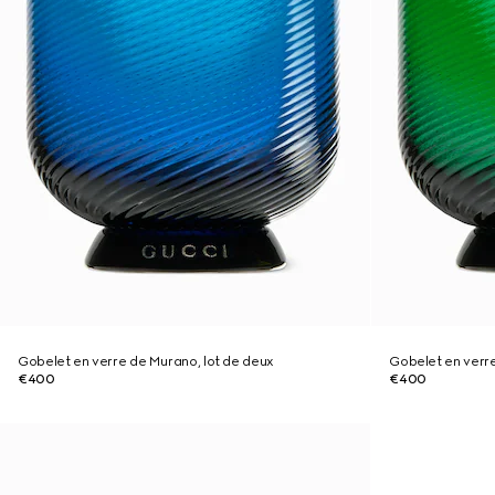
Gobelet en verre de Murano, lot de deux
Gobelet en verre
€400
€400