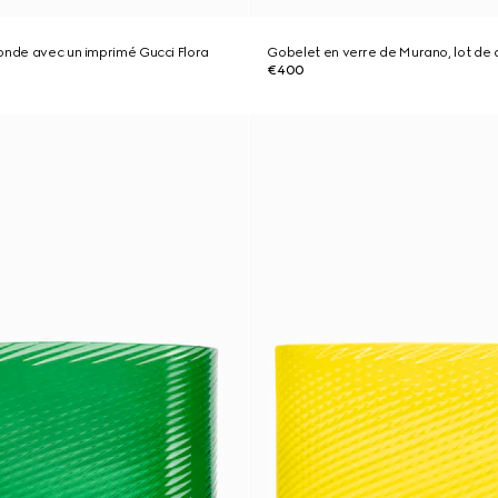
onde avec un imprimé Gucci Flora
Gobelet en verre de Murano, lot de 
€400