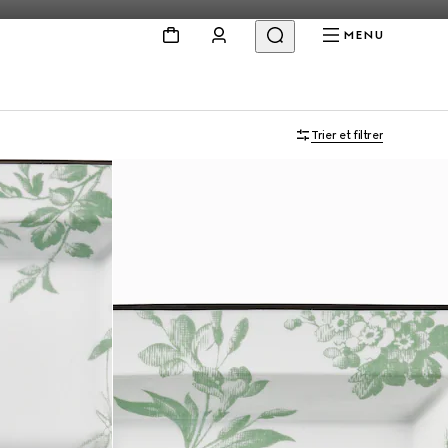
MENU
Trier et filtrer