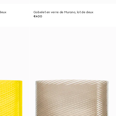
deux
Gobelet en verre de Murano, lot de deux
€400