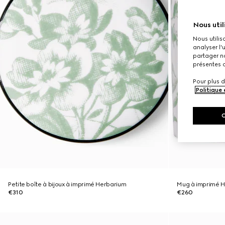
Nous util
Nous utilis
analyser l'
partager no
présentes c
Pour plus d
Politique
Petite boîte à bijoux à imprimé Herbarium
Mug à imprimé 
€310
€260