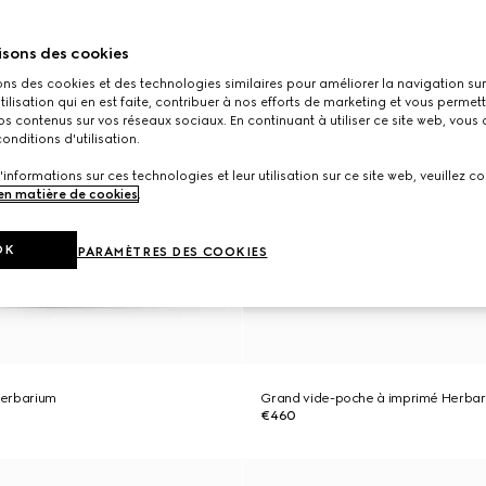
isons des cookies
ons des cookies et des technologies similaires pour améliorer la navigation sur 
utilisation qui en est faite, contribuer à nos efforts de marketing et vous permet
s contenus sur vos réseaux sociaux. En continuant à utiliser ce site web, vous
onditions d'utilisation.
'informations sur ces technologies et leur utilisation sur ce site web, veuillez co
 en matière de cookies
.
OK
PARAMÈTRES DES COOKIES
Herbarium
Grand vide-poche à imprimé Herba
€460