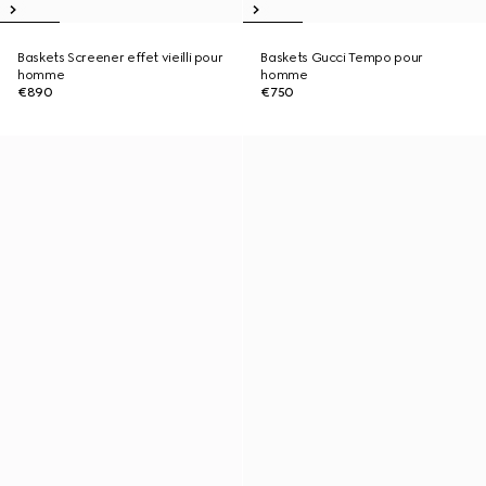
Baskets Screener effet vieilli pour
Baskets Gucci Tempo pour
homme
homme
€890
€750