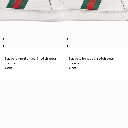
Baskets montantes Stretch pour
Baskets basses Stretch pour
homme
homme
€850
€780