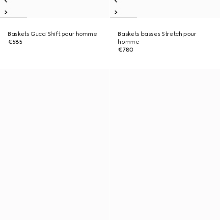
Baskets Gucci Shift pour homme
Baskets basses Stretch pour
€585
homme
€780