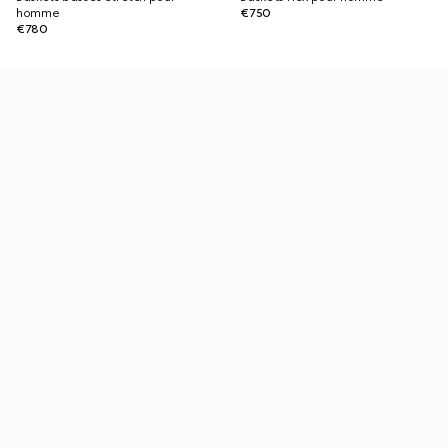
homme
€750
€780