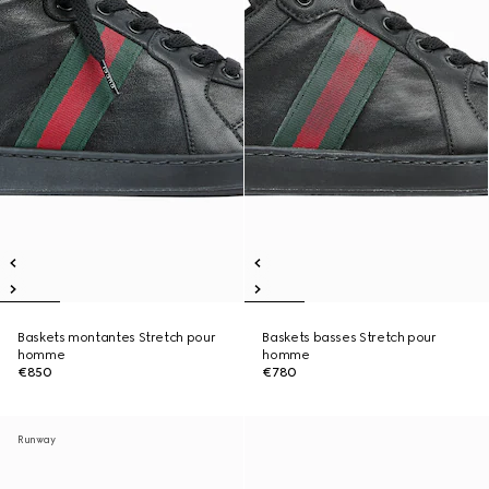
Baskets montantes Stretch pour
Baskets basses Stretch pour
homme
homme
€850
€780
Runway