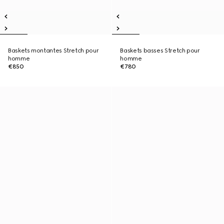
Baskets montantes Stretch pour
Baskets basses Stretch pour
homme
homme
€850
€780