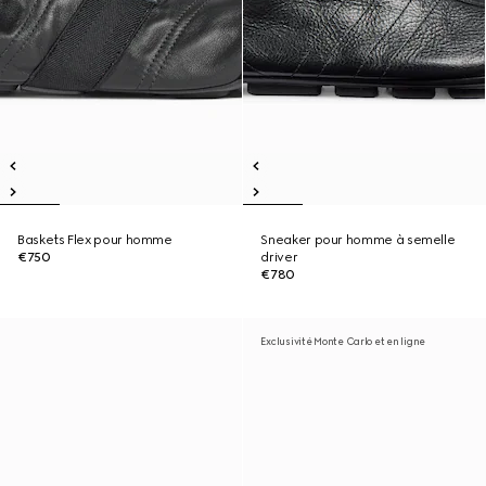
Baskets Flex pour homme
Sneaker pour homme à semelle
€750
driver
€780
Exclusivité Monte Carlo et en ligne