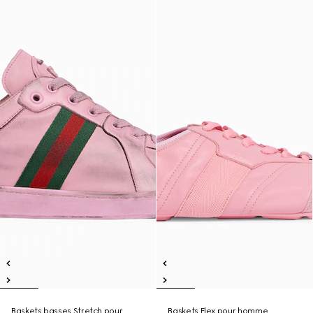
Baskets basses Stretch pour
Baskets Flex pour homme