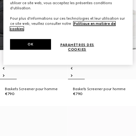
utiliser ce site web, vous acceptez les présentes conditions
d'utilisation.
Pour plus d'informations sur ces technologies et leur utilisation sur
ce site web, veuillez consulter notre
Politique en matière de
cookies
.
OK
PARAMÈTRES DES
COOKIES
Baskets Screener pour homme
Baskets Screener pour homme
€790
€790