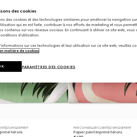
isons des cookies
ons des cookies et des technologies similaires pour améliorer la navigation sur 
utilisation qui en est faite, contribuer à nos efforts de marketing et vous permet
s contenus sur vos réseaux sociaux. En continuant à utiliser ce site web, vous
onditions d'utilisation.
'informations sur ces technologies et leur utilisation sur ce site web, veuillez co
 en matière de cookies
.
OK
PARAMÈTRES DES COOKIES
IENTÈLE UNIQUEMENT
PAR CONSEILLER CLIENTÈLE UNIQUEMENT
mprimé hérons
Papier peint imprimé hérons