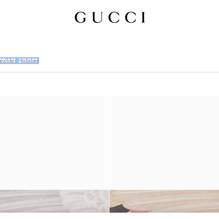
extiles
Mobilier