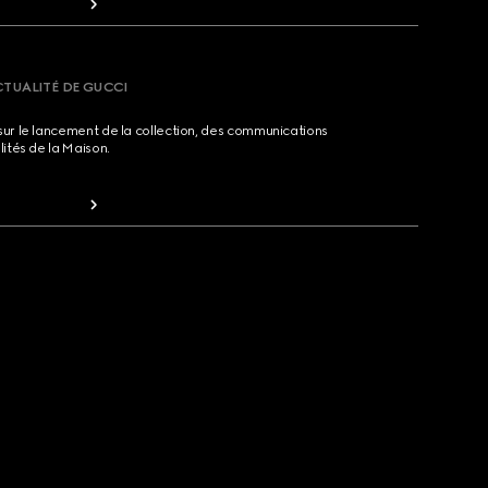
CTUALITÉ DE GUCCI
sur le lancement de la collection, des communications
lités de la Maison.