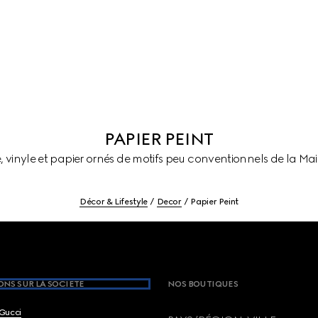
PAPIER PEINT
e, vinyle et papier ornés de motifs peu conventionnels de la Mai
Décor & Lifestyle
Decor
Papier Peint
NS SUR LA SOCIETE
NOS BOUTIQUES
Gucci