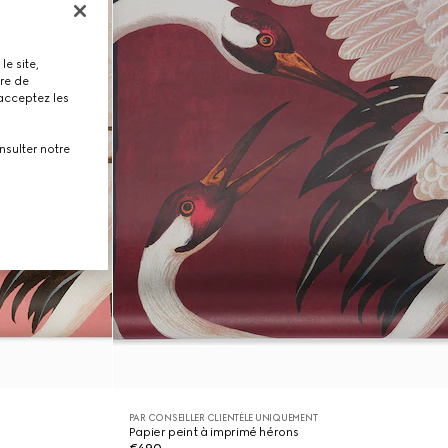
le site,
tre de
 acceptez les
nsulter notre
PAR CONSEILLER CLIENTÈLE UNIQUEMENT
Papier peint à imprimé hérons