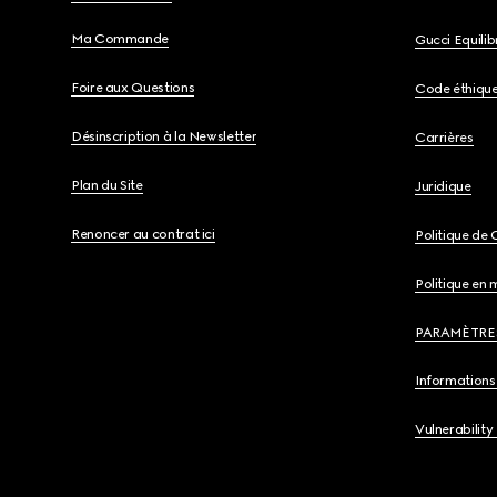
Ma Commande
Gucci Equili
Foire aux Questions
Code éthiqu
Désinscription à la Newsletter
Carrières
Plan du Site
Juridique
Renoncer au contrat ici
Politique de 
Politique en 
PARAMÈTRE
Informations 
Vulnerability