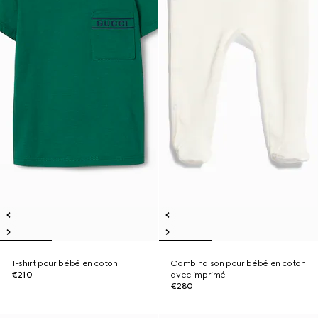
T-shirt pour bébé en coton
Combinaison pour bébé en coton
€210
avec imprimé
€280