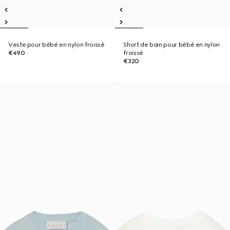
Veste pour bébé en nylon froissé
Short de bain pour bébé en nylon
€490
froissé
€320