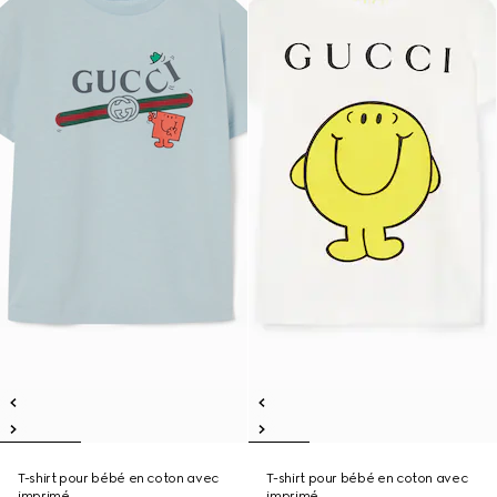
T-shirt pour bébé en coton avec
T-shirt pour bébé en coton avec
imprimé
imprimé