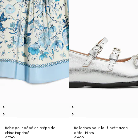
Robe pour bébé en crêpe de
Ballerines pour tout-petit avec
chine imprimé
détail Mors
€790
€490