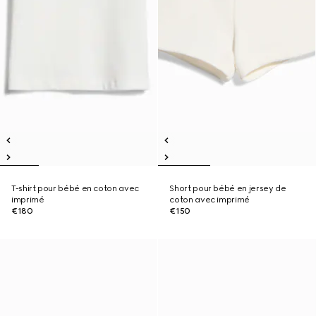
T-shirt pour bébé en coton avec
Short pour bébé en jersey de
imprimé
coton avec imprimé
€180
€150