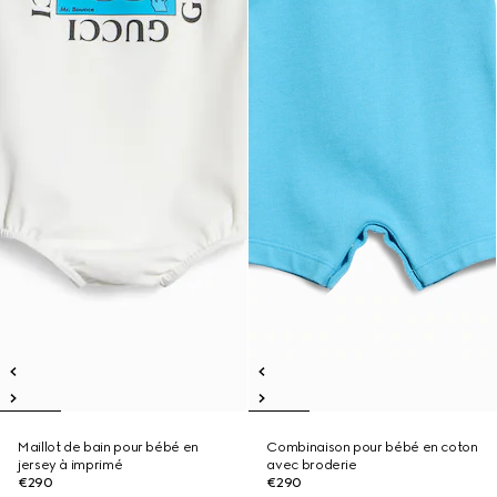
Maillot de bain pour bébé en
Combinaison pour bébé en coton
jersey à imprimé
avec broderie
€290
€290