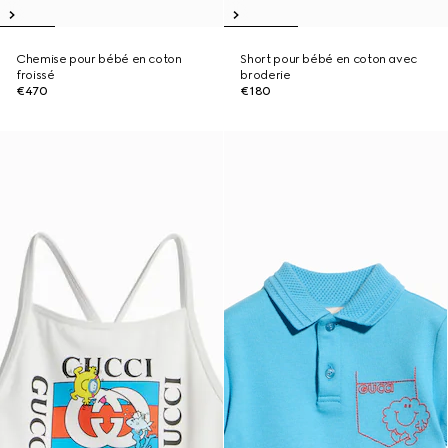
Chemise pour bébé en coton
Short pour bébé en coton avec
froissé
broderie
€470
€180