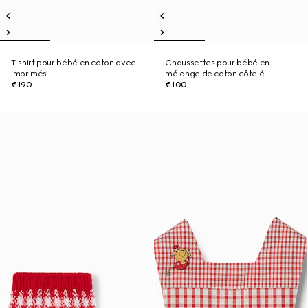
T-shirt pour bébé en coton avec
Chaussettes pour bébé en
imprimés
mélange de coton côtelé
€190
€100