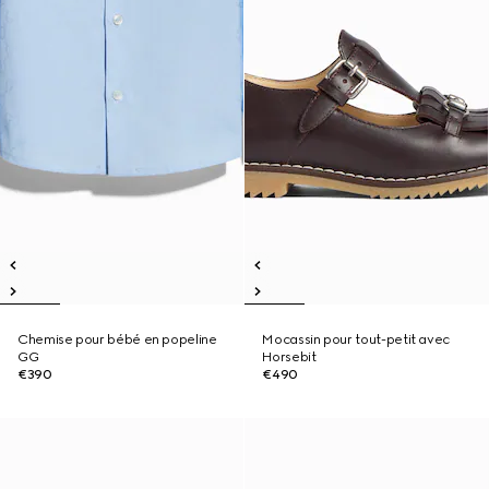
Chemise pour bébé en popeline
Mocassin pour tout-petit avec
GG
Horsebit
€390
€490