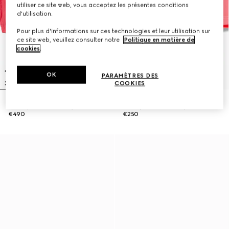
utiliser ce site web, vous acceptez les présentes conditions
d'utilisation.
Pour plus d'informations sur ces technologies et leur utilisation sur
ce site web, veuillez consulter notre
Politique en matière de
cookies
.
OK
PARAMÈTRES DES
COOKIES
Veste pour bébé en nylon froissé
Short pour bébé en nylon froissé
€490
€250