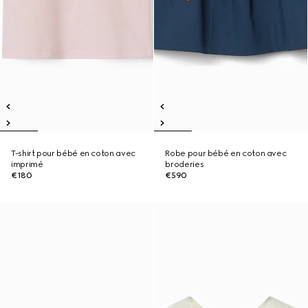
T-shirt pour bébé en coton avec
Robe pour bébé en coton avec
imprimé
broderies
€180
€590