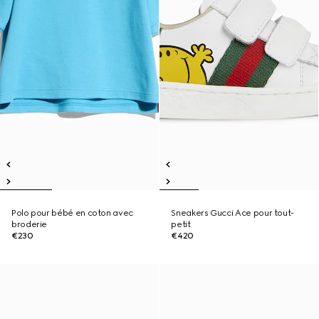
Polo pour bébé en coton avec
Sneakers Gucci Ace pour tout-
broderie
petit
€230
€420