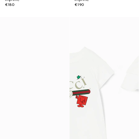
€180
€190