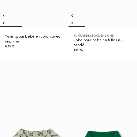
RUPTURE DE STOCK EN LIGNE
T-shirt pour bébé en coton avec
Robe pour bébé en tulle GG
imprimé
brodé
€190
€890